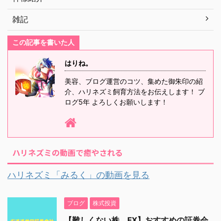
雑記
この記事を書いた人
はりね。
美容、ブログ運営のコツ、集めた御朱印の紹
介、ハリネズミ飼育方法をお伝えします！ ブ
ログ5年 よろしくお願いします！
ハリネズミの動画で癒やされる
ハリネズミ「みるく」の動画を見る
ブログ
株式投資
【難しくない株、FX】おすすめの証券会