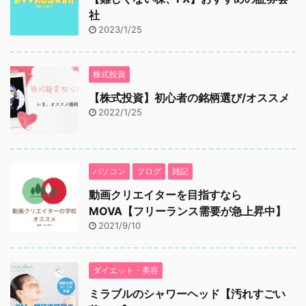
社
2023/1/25
株式投資
【株式投資】初心者の銘柄選び/オススメ
2022/1/25
パソコン
ブログ
雑記
動画クリエイターを目指すなら
MOVA【フリーランス需要が急上昇中】
2021/9/10
ダイエット・美容
ミラブルのシャワーヘッド【汚れすごい