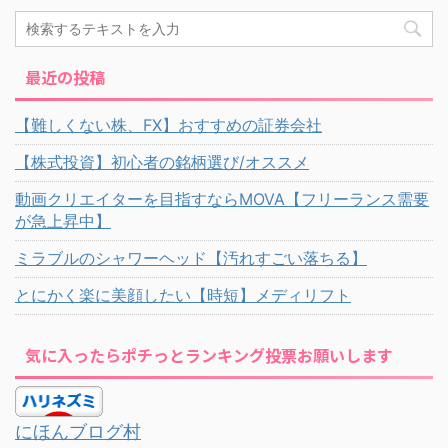
最近の投稿
【難しくない株、FX】おすすめの証券会社
【株式投資】初心者の銘柄選び/オススメ
動画クリエイターを目指すならMOVA【フリーランス需要
が急上昇中】
ミラブルのシャワーヘッド【汚れすごい落ちる】
とにかく楽に美顔したい【時短】メディリフト
気に入ったらポチっとランキング投票お願いします
にほんブログ村