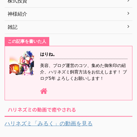
株式投資
神様紹介
雑記
この記事を書いた人
はりね。
美容、ブログ運営のコツ、集めた御朱印の紹
介、ハリネズミ飼育方法をお伝えします！ ブ
ログ5年 よろしくお願いします！
ハリネズミの動画で癒やされる
ハリネズミ「みるく」の動画を見る