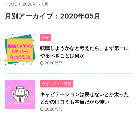
HOME
>
2020年
>
5月
月別アーカイブ：2020年05月
雑記
転職しようかなと考えたら、まず第一に
やるべきことは何か
2020/5/7
ダイエット・美容
キャビテーションは痩せないとか太った
とかの口コミも本当だから怖い
2020/5/3