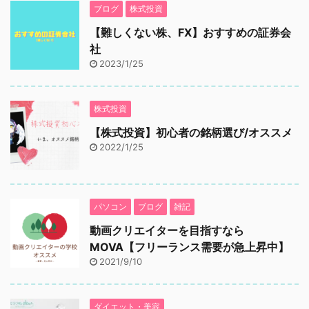
ブログ
株式投資
【難しくない株、FX】おすすめの証券会
社
2023/1/25
株式投資
【株式投資】初心者の銘柄選び/オススメ
2022/1/25
パソコン
ブログ
雑記
動画クリエイターを目指すなら
MOVA【フリーランス需要が急上昇中】
2021/9/10
ダイエット・美容