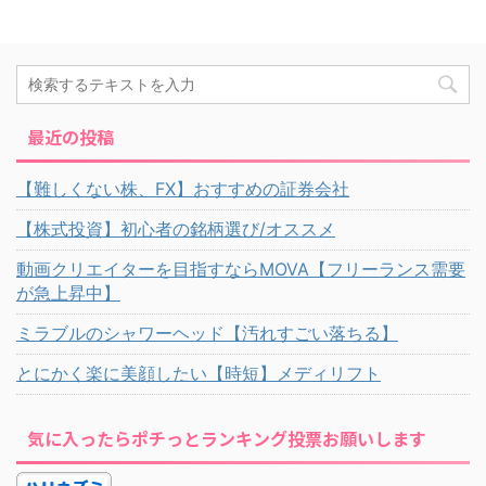
最近の投稿
【難しくない株、FX】おすすめの証券会社
【株式投資】初心者の銘柄選び/オススメ
動画クリエイターを目指すならMOVA【フリーランス需要
が急上昇中】
ミラブルのシャワーヘッド【汚れすごい落ちる】
とにかく楽に美顔したい【時短】メディリフト
気に入ったらポチっとランキング投票お願いします