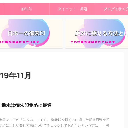
御朱印
ダイエット・美容
ブログで稼ぐ
日本一の御朱印
絶対に痩せる方法と
9年11月
、栃木は御朱印集めに最適
御朱印マニアの「はりね。」です。 御朱印を頂くのに適した都道府県を紹
ず初めに正しい参拝方法についてチェックしておきたいという方は、 「神