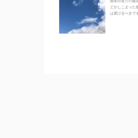
御朱印巡りの服
どかしこまった
は避けるべきです