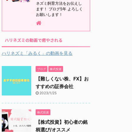
ネズミ飼育方法をお伝えし
ます！ ブログ5年 よろしく
お願いします！
ハリネズミの動画で癒やされる
ハリネズミ「みるく」の動画を見る
ブログ
株式投資
【難しくない株、FX】お
すすめの証券会社
2023/1/25
株式投資
【株式投資】初心者の銘
柄選び/オススメ