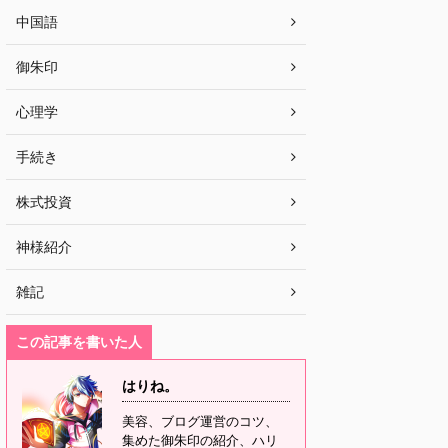
中国語
御朱印
心理学
手続き
株式投資
神様紹介
雑記
この記事を書いた人
はりね。
美容、ブログ運営のコツ、
集めた御朱印の紹介、ハリ