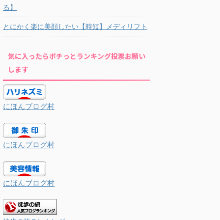
る】
とにかく楽に美顔したい【時短】メディリフト
気に入ったらポチっとランキング投票お願い
します
にほんブログ村
にほんブログ村
にほんブログ村