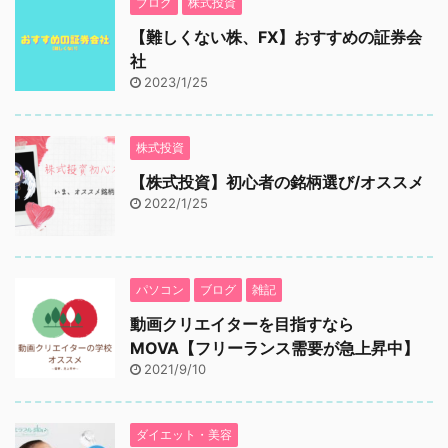
ブログ
株式投資
【難しくない株、FX】おすすめの証券会
社
2023/1/25
株式投資
【株式投資】初心者の銘柄選び/オススメ
2022/1/25
パソコン
ブログ
雑記
動画クリエイターを目指すなら
MOVA【フリーランス需要が急上昇中】
2021/9/10
ダイエット・美容