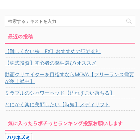
最近の投稿
【難しくない株、FX】おすすめの証券会社
【株式投資】初心者の銘柄選び/オススメ
動画クリエイターを目指すならMOVA【フリーランス需要
が急上昇中】
ミラブルのシャワーヘッド【汚れすごい落ちる】
とにかく楽に美顔したい【時短】メディリフト
気に入ったらポチっとランキング投票お願いします