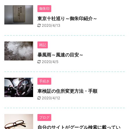
御朱印
東京十社巡り～御朱印紹介～
2020/4/13
雑記
暴風雨～風速の目安～
2020/4/5
手続き
車検証の住所変更方法・手順
2020/4/12
ブログ
自分のサイトがグーグル検索に載ってい