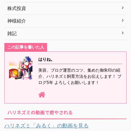
株式投資
神様紹介
雑記
この記事を書いた人
はりね。
美容、ブログ運営のコツ、集めた御朱印の紹
介、ハリネズミ飼育方法をお伝えします！ ブ
ログ5年 よろしくお願いします！
ハリネズミの動画で癒やされる
ハリネズミ「みるく」の動画を見る