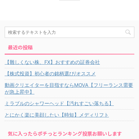
最近の投稿
【難しくない株、FX】おすすめの証券会社
【株式投資】初心者の銘柄選び/オススメ
動画クリエイターを目指すならMOVA【フリーランス需要
が急上昇中】
ミラブルのシャワーヘッド【汚れすごい落ちる】
とにかく楽に美顔したい【時短】メディリフト
気に入ったらポチっとランキング投票お願いします