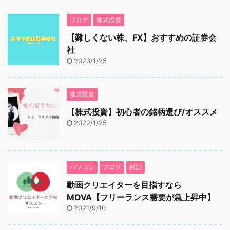
ブログ
株式投資
【難しくない株、FX】おすすめの証券会
社
2023/1/25
株式投資
【株式投資】初心者の銘柄選び/オススメ
2022/1/25
パソコン
ブログ
雑記
動画クリエイターを目指すなら
MOVA【フリーランス需要が急上昇中】
2021/9/10