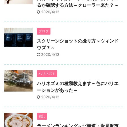
るか確認する方法～クローラー来た？～
2020/4/12
ブログ
スクリーンショットの撮り方～ウィンド
ウズ７～
2020/4/13
ハリネズミ
ハリネズミの種類教えます～色にバリエ
ーションがあった～
2020/4/12
雑記
ラーメンランキング～北海道・岩見沢市