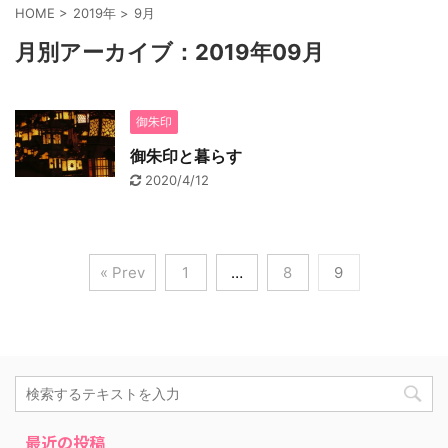
HOME
>
2019年
>
9月
月別アーカイブ：2019年09月
御朱印
御朱印と暮らす
2020/4/12
« Prev
1
…
8
9
最近の投稿