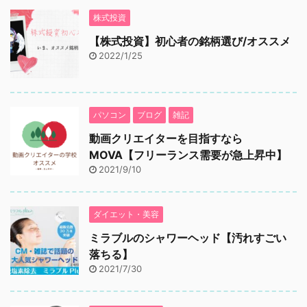
株式投資
【株式投資】初心者の銘柄選び/オススメ
2022/1/25
パソコン
ブログ
雑記
動画クリエイターを目指すなら
MOVA【フリーランス需要が急上昇中】
2021/9/10
ダイエット・美容
ミラブルのシャワーヘッド【汚れすごい
落ちる】
2021/7/30