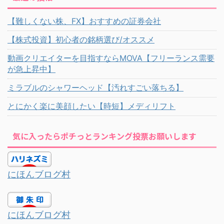
【難しくない株、FX】おすすめの証券会社
【株式投資】初心者の銘柄選び/オススメ
動画クリエイターを目指すならMOVA【フリーランス需要
が急上昇中】
ミラブルのシャワーヘッド【汚れすごい落ちる】
とにかく楽に美顔したい【時短】メディリフト
気に入ったらポチっとランキング投票お願いします
にほんブログ村
にほんブログ村