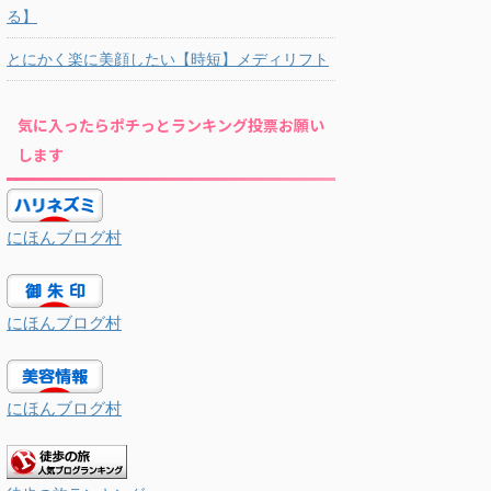
る】
とにかく楽に美顔したい【時短】メディリフト
気に入ったらポチっとランキング投票お願い
します
にほんブログ村
にほんブログ村
にほんブログ村