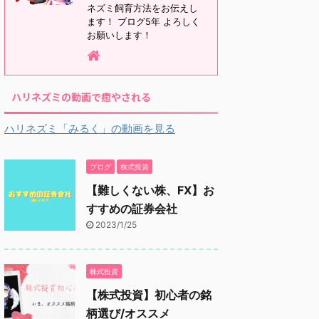
ネズミ飼育方法をお伝えし
ます！ ブログ5年 よろしく
お願いします！
ハリネズミの動画で癒やされる
ハリネズミ「みるく」の動画を見る
ブログ
株式投資
【難しくない株、FX】お
すすめの証券会社
2023/1/25
株式投資
【株式投資】初心者の銘
柄選び/オススメ