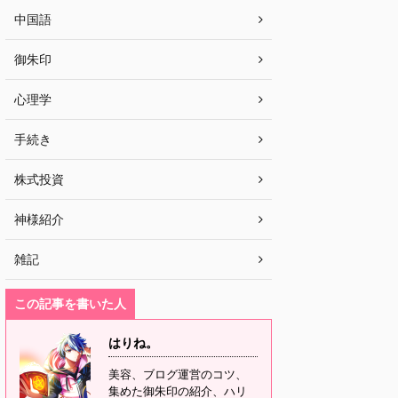
中国語
御朱印
心理学
手続き
株式投資
神様紹介
雑記
この記事を書いた人
はりね。
美容、ブログ運営のコツ、
集めた御朱印の紹介、ハリ