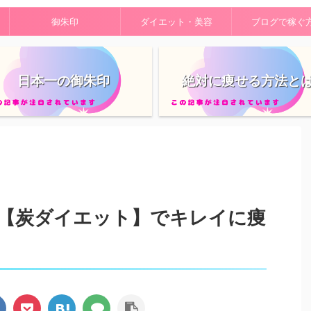
御朱印
ダイエット・美容
ブログで稼ぐ
日本一の御朱印
絶対に痩せる方法と
【炭ダイエット】でキレイに痩