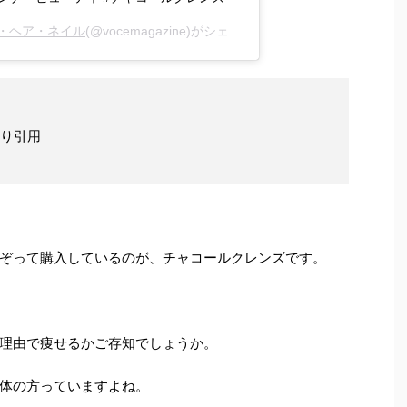
ク・ヘア・ネイル
(@vocemagazine)がシェアした投稿 -
2017年11月月3
より引用
ぞって購入しているのが、チャコールクレンズです。
理由で痩せるかご存知でしょうか。
体の方っていますよね。