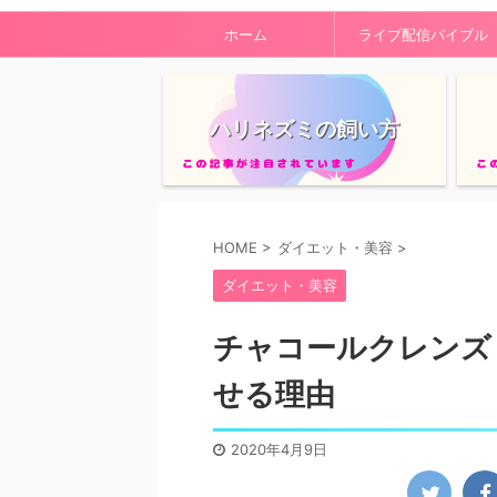
ホーム
ライブ配信バイブル
ハリネズミの飼い方
HOME
>
ダイエット・美容
>
ダイエット・美容
チャコールクレンズ
せる理由
2020年4月9日