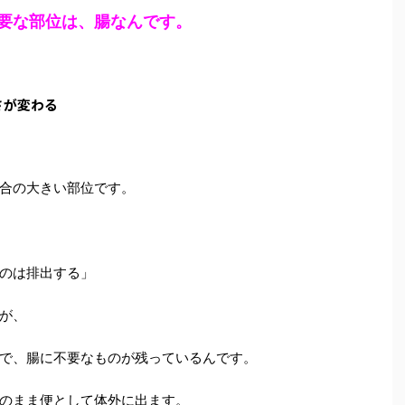
要な部位は、腸なんです。
さが変わる
合の大きい部位です。
のは排出する」
が、
で、腸に不要なものが残っているんです。
のまま便として体外に出ます。