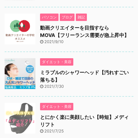
パソコン
ブログ
雑記
動画クリエイターを目指すなら
MOVA【フリーランス需要が急上昇中】
2021/9/10
ダイエット・美容
ミラブルのシャワーヘッド【汚れすごい
落ちる】
2021/7/30
ダイエット・美容
とにかく楽に美顔したい【時短】メディ
リフト
2021/7/25