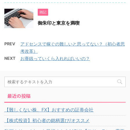
雑記
御朱印と東京を満喫
PREV
アドセンスで稼ぐの難しいと思ってない？（初心者思
考改革）
NEXT
お賽銭っていくら入れればいいの？
最近の投稿
【難しくない株、FX】おすすめの証券会社
【株式投資】初心者の銘柄選び/オススメ