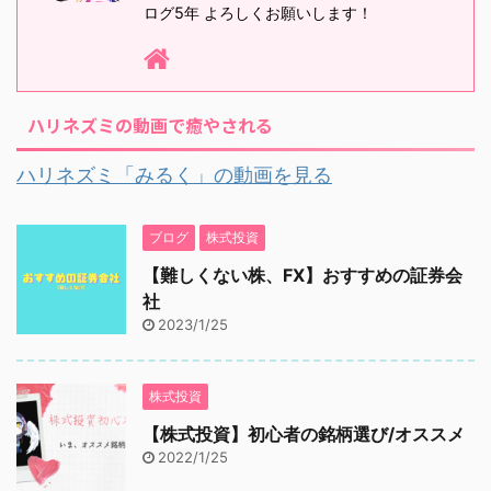
ログ5年 よろしくお願いします！
ハリネズミの動画で癒やされる
ハリネズミ「みるく」の動画を見る
ブログ
株式投資
【難しくない株、FX】おすすめの証券会
社
2023/1/25
株式投資
【株式投資】初心者の銘柄選び/オススメ
2022/1/25