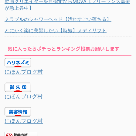
動画クリエイターを目指すならMOVA【フリーランス需要
が急上昇中】
ミラブルのシャワーヘッド【汚れすごい落ちる】
とにかく楽に美顔したい【時短】メディリフト
気に入ったらポチっとランキング投票お願いします
にほんブログ村
にほんブログ村
にほんブログ村