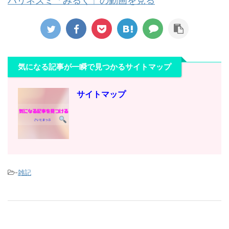
ハリネズミ「みるく」の動画を見る
気になる記事が一瞬で見つかるサイトマップ
サイトマップ
-
雑記