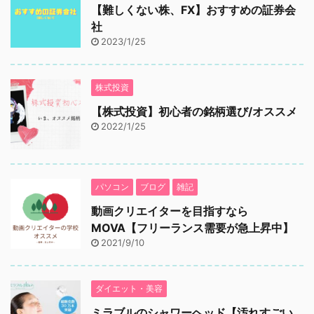
【難しくない株、FX】おすすめの証券会
社
2023/1/25
株式投資
【株式投資】初心者の銘柄選び/オススメ
2022/1/25
パソコン
ブログ
雑記
動画クリエイターを目指すなら
MOVA【フリーランス需要が急上昇中】
2021/9/10
ダイエット・美容
ミラブルのシャワーヘッド【汚れすごい