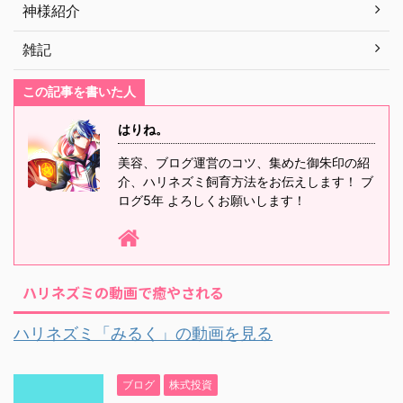
神様紹介
雑記
この記事を書いた人
はりね。
美容、ブログ運営のコツ、集めた御朱印の紹
介、ハリネズミ飼育方法をお伝えします！ ブ
ログ5年 よろしくお願いします！
ハリネズミの動画で癒やされる
ハリネズミ「みるく」の動画を見る
ブログ
株式投資