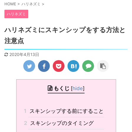
HOME
>
ハリネズミ
>
ハリネズミ
ハリネズミにスキンシップをする方法と
注意点
2020年4月13日
もくじ
[
hide
]
1
スキンシップする前にすること
2
スキンシップのタイミング