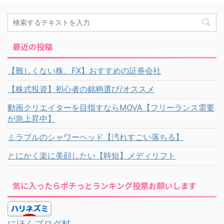
最近の投稿
【難しくない株、FX】おすすめの証券会社
【株式投資】初心者の銘柄選び/オススメ
動画クリエイターを目指すならMOVA【フリーランス需要
が急上昇中】
ミラブルのシャワーヘッド【汚れすごい落ちる】
とにかく楽に美顔したい【時短】メディリフト
気に入ったらポチっとランキング投票お願いします
にほんブログ村