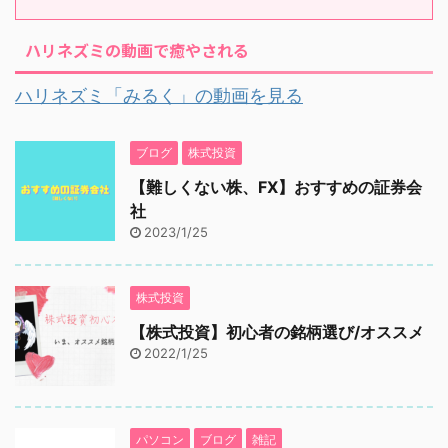
ハリネズミの動画で癒やされる
ハリネズミ「みるく」の動画を見る
ブログ
株式投資
【難しくない株、FX】おすすめの証券会
社
2023/1/25
株式投資
【株式投資】初心者の銘柄選び/オススメ
2022/1/25
パソコン
ブログ
雑記