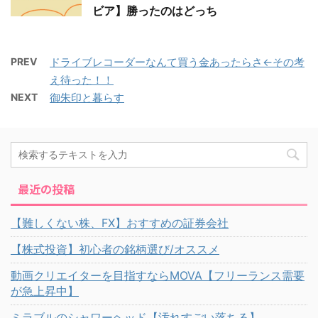
ビア】勝ったのはどっち
PREV
ドライブレコーダーなんて買う金あったらさ←その考
え待った！！
NEXT
御朱印と暮らす
最近の投稿
【難しくない株、FX】おすすめの証券会社
【株式投資】初心者の銘柄選び/オススメ
動画クリエイターを目指すならMOVA【フリーランス需要
が急上昇中】
ミラブルのシャワーヘッド【汚れすごい落ちる】