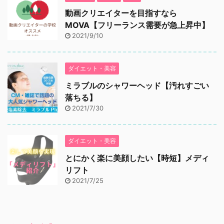
動画クリエイターを目指すなら
MOVA【フリーランス需要が急上昇中】
2021/9/10
ダイエット・美容
ミラブルのシャワーヘッド【汚れすごい
落ちる】
2021/7/30
ダイエット・美容
とにかく楽に美顔したい【時短】メディ
リフト
2021/7/25