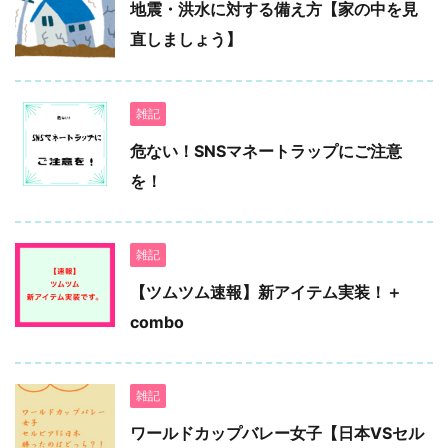
地震・洪水に対する備え方【家の中を見
直しましょう】
雑記
危ない！SNSマネートラップにご注意
を！
雑記
【ツムツム速報】新アイテム実装！＋
combo
雑記
ワールドカップバレー女子【日本VSセル