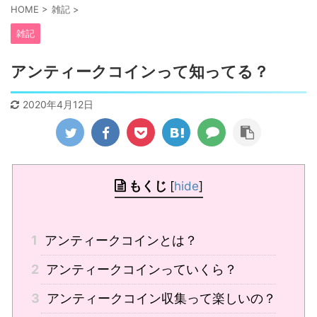
HOME
>
雑記
>
雑記
アンティークコインって知ってる？
2020年4月12日
もくじ
[
hide
]
1
アンティークコインとは？
2
アンティークコインっていくら？
3
アンティークコイン収集って楽しいの？