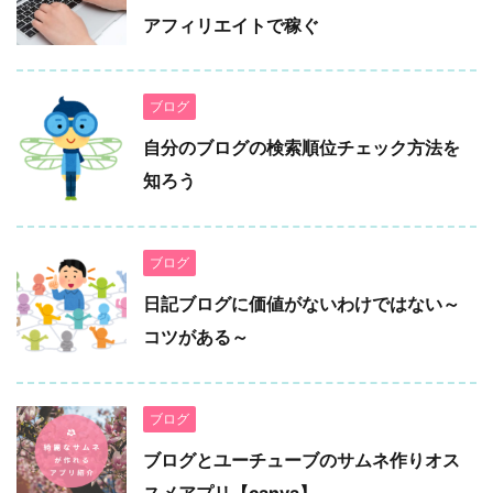
アフィリエイトで稼ぐ
ブログ
自分のブログの検索順位チェック方法を
知ろう
ブログ
日記ブログに価値がないわけではない～
コツがある～
ブログ
ブログとユーチューブのサムネ作りオス