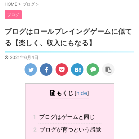
HOME
>
ブログ
>
ブログ
ブログはロールプレイングゲームに似て
る【楽しく、収入にもなる】
2021年6月4日
もくじ
[
hide
]
1
ブログはゲームと同じ
2
ブログが育つという感覚