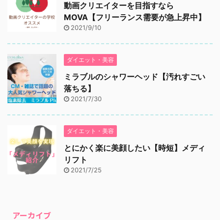
動画クリエイターを目指すなら
MOVA【フリーランス需要が急上昇中】
2021/9/10
ダイエット・美容
ミラブルのシャワーヘッド【汚れすごい
落ちる】
2021/7/30
ダイエット・美容
とにかく楽に美顔したい【時短】メディ
リフト
2021/7/25
アーカイブ