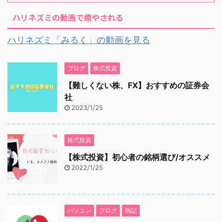
ハリネズミの動画で癒やされる
ハリネズミ「みるく」の動画を見る
ブログ
株式投資
【難しくない株、FX】おすすめの証券会
社
2023/1/25
株式投資
【株式投資】初心者の銘柄選び/オススメ
2022/1/25
パソコン
ブログ
雑記