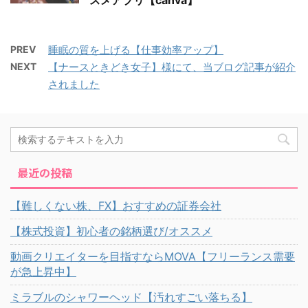
スメアプリ【canva】
PREV
睡眠の質を上げる【仕事効率アップ】
NEXT
【ナースときどき女子】様にて、当ブログ記事が紹介
されました
最近の投稿
【難しくない株、FX】おすすめの証券会社
【株式投資】初心者の銘柄選び/オススメ
動画クリエイターを目指すならMOVA【フリーランス需要
が急上昇中】
ミラブルのシャワーヘッド【汚れすごい落ちる】