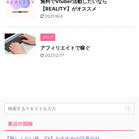
無料でVtuber活動したいなら
【REALITY】がオススメ
2021/6/4
ブログ
アフィリエイトで稼ぐ
2021/2/17
最近の投稿
【難しくない株、FX】おすすめの証券会社