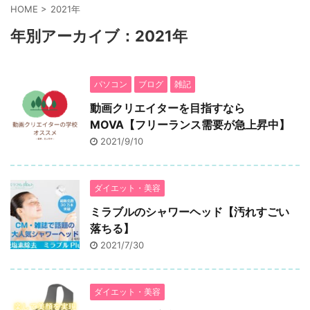
HOME
>
2021年
年別アーカイブ：2021年
パソコン
ブログ
雑記
動画クリエイターを目指すなら
MOVA【フリーランス需要が急上昇中】
2021/9/10
ダイエット・美容
ミラブルのシャワーヘッド【汚れすごい
落ちる】
2021/7/30
ダイエット・美容