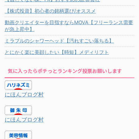
【株式投資】初心者の銘柄選び/オススメ
動画クリエイターを目指すならMOVA【フリーランス需要
が急上昇中】
ミラブルのシャワーヘッド【汚れすごい落ちる】
とにかく楽に美顔したい【時短】メディリフト
気に入ったらポチっとランキング投票お願いします
にほんブログ村
にほんブログ村