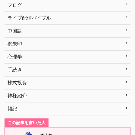
ブログ
ライブ配信バイブル
中国語
御朱印
心理学
手続き
株式投資
神様紹介
雑記
この記事を書いた人