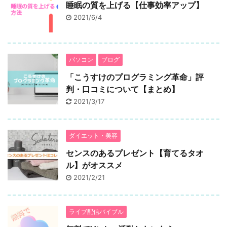
睡眠の質を上げる【仕事効率アップ】
2021/6/4
パソコン
ブログ
「こうすけのプログラミング革命」評
判・口コミについて【まとめ】
2021/3/17
ダイエット・美容
センスのあるプレゼント【育てるタオ
ル】がオススメ
2021/2/21
ライブ配信バイブル