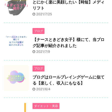
とにかく楽に美顔したい【時短】メディ
リフト
2021/7/25
ブログ
【ナースときどき女子】様にて、当ブロ
グ記事が紹介されました
2021/7/9
ブログ
ブログはロールプレイングゲームに似て
る【楽しく、収入にもなる】
2021/6/4
ダイエット・美容