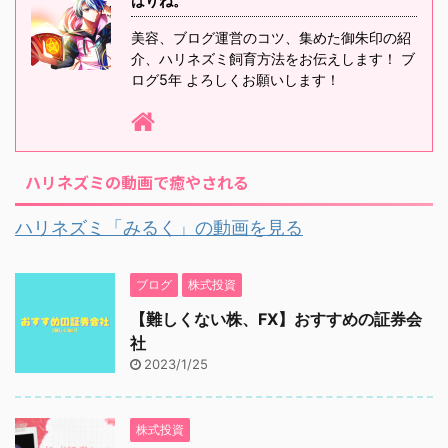
はりね。
美容、ブログ運営のコツ、集めた御朱印の紹
介、ハリネズミ飼育方法をお伝えします！ ブ
ログ5年 よろしくお願いします！
ハリネズミの動画で癒やされる
ハリネズミ「みるく」の動画を見る
ブログ
株式投資
【難しくない株、FX】おすすめの証券会
社
2023/1/25
株式投資