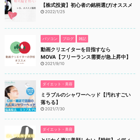
【株式投資】初心者の銘柄選び/オススメ
2022/1/25
パソコン
ブログ
雑記
動画クリエイターを目指すなら
MOVA【フリーランス需要が急上昇中】
2021/9/10
ダイエット・美容
ミラブルのシャワーヘッド【汚れすごい
落ちる】
2021/7/30
ダイエット・美容