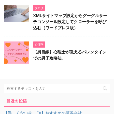
ブログ
XMLサイトマップ設定からグーグルサー
チコンソール設定してクローラーを呼び
込む（ワードプレス版）
心理学
【男目線】心理士が教えるバレンタイン
での男子攻略法。
最近の投稿
【難しくない株、FX】おすすめの証券会社