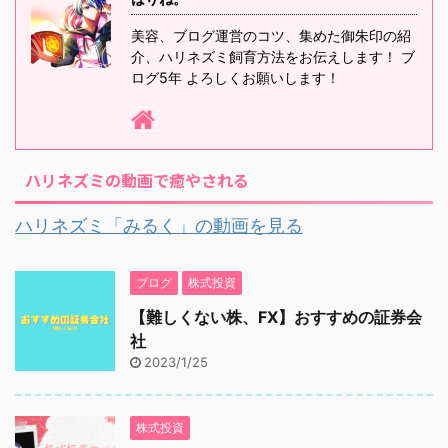
美容、ブログ運営のコツ、集めた御朱印の紹
介、ハリネズミ飼育方法をお伝えします！ ブ
ログ5年 よろしくお願いします！
ハリネズミの動画で癒やされる
ハリネズミ「みるく」の動画を見る
ブログ
株式投資
【難しくない株、FX】おすすめの証券会
社
2023/1/25
株式投資