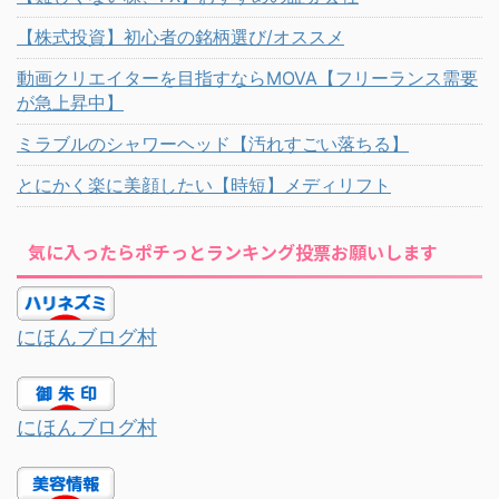
【株式投資】初心者の銘柄選び/オススメ
動画クリエイターを目指すならMOVA【フリーランス需要
が急上昇中】
ミラブルのシャワーヘッド【汚れすごい落ちる】
とにかく楽に美顔したい【時短】メディリフト
気に入ったらポチっとランキング投票お願いします
にほんブログ村
にほんブログ村