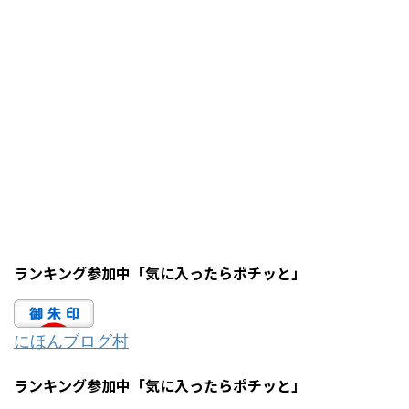
ランキング参加中「気に入ったらポチッと」
にほんブログ村
ランキング参加中「気に入ったらポチッと」