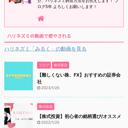
介、ハリネズミ飼育方法をお伝えします！ ブ
ログ5年 よろしくお願いします！
ハリネズミの動画で癒やされる
ハリネズミ「みるく」の動画を見る
ブログ
株式投資
【難しくない株、FX】おすすめの証券会
社
2023/1/25
株式投資
【株式投資】初心者の銘柄選び/オススメ
2022/1/25