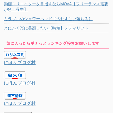
動画クリエイターを目指すならMOVA【フリーランス需要
が急上昇中】
ミラブルのシャワーヘッド【汚れすごい落ちる】
とにかく楽に美顔したい【時短】メディリフト
気に入ったらポチっとランキング投票お願いします
にほんブログ村
にほんブログ村
にほんブログ村