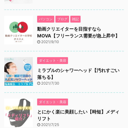
パソコン
ブログ
雑記
動画クリエイターを目指すなら
MOVA【フリーランス需要が急上昇中】
2021/9/10
ダイエット・美容
ミラブルのシャワーヘッド【汚れすごい
落ちる】
2021/7/30
ダイエット・美容
とにかく楽に美顔したい【時短】メディ
リフト
2021/7/25