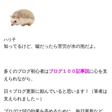
ハリ子
知ってるけど、嘘だったら苦労が水の泡だよ。
多くのブログ初心者は
ブログ１００記事説
に心を支
えられながら、
日々ブログ更新に励んでいると思います！（筆者は
支えられました～）
ブログはSEO効果を高めるために、
毎日更新など、