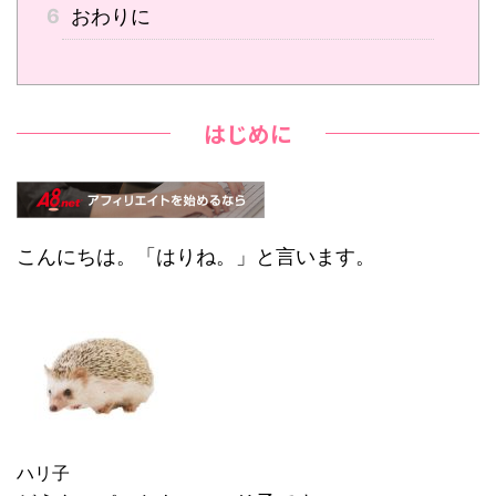
6
おわりに
はじめに
こんにちは。「はりね。」と言います。
ハリ子