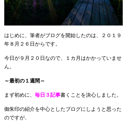
はじめに、筆者がブログを開始したのは、２０１９
年８月２６日からです。
今日が９月２０日なので、
１カ月はかかっていませ
ん。
～最初の１週間～
まず初めに、
毎日３記事
書くことを決心しました。
御朱印の紹介を中心としたブログにしようと思った
のですが、