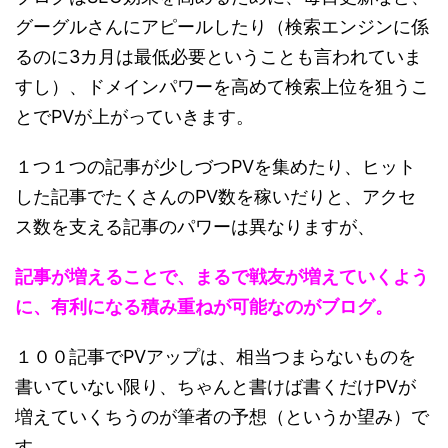
グーグルさんにアピール
したり（検索エンジンに係
るのに3カ月は最低必要ということも言われていま
すし）、
ドメインパワーを高めて検索上位を狙う
こ
とでPVが上がっていきます。
１つ１つの記事が少しづつPVを集めたり、ヒット
した記事でたくさんのPV数を稼いだりと、アクセ
ス数を支える記事のパワーは異なりますが、
記事が増えることで、まるで戦友が増えていくよう
に、有利になる積み重ねが可能なのがブログ。
１００記事でPVアップは、相当つまらないものを
書いていない限り、ちゃんと書けば書くだけPVが
増えていくちうのが筆者の予想（というか望み）で
す。