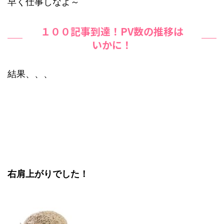
早く仕事しなよ～
１００記事到達！PV数の推移は
いかに！
結果、、、
右肩上がりでした！