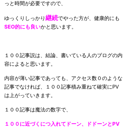
っと時間が必要ですので、
継続
ゆっくりしっかり
でやった方が、健康的にも
SEO的にも良い
かと思います。
１００記事説は、結論、
書いている人のブログの内
容による
と思います。
内容が薄い記事であっても、アクセス数０のような
記事でなければ、１００記事積み重ねて確実にPV
は上がっていきます。
１００記事は魔法の数字で、
１００に近づくにつ入れて
ドーン、ドドーン
と
PV