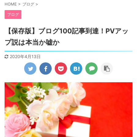
HOME
>
ブログ
>
ブログ
【保存版】ブログ100記事到達！PVアッ
プ説は本当か嘘か
2020年4月13日