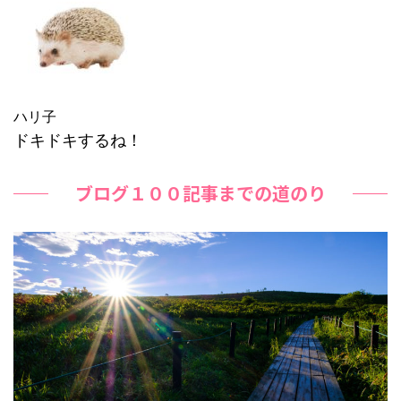
ハリ子
ドキドキするね！
ブログ１００記事までの道のり