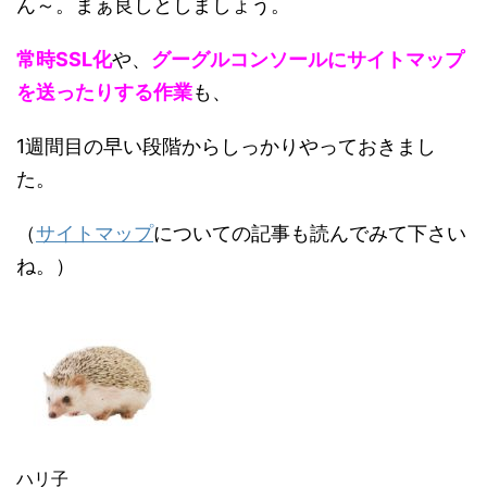
ん～。まぁ良しとしましょう。
常時SSL化
や、
グーグルコンソールにサイトマップ
を送ったりする作業
も、
1週間目の早い段階からしっかりやっておきまし
た。
（
サイトマップ
についての記事も読んでみて下さい
ね。）
ハリ子