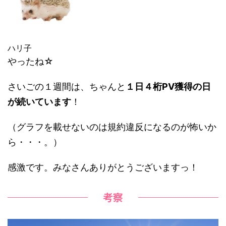
ハリ子
やったね☆
さいごの１週間は、ちゃんと
１日４桁PV獲得の日
が続いています
！
（グラフを載せないのは規約違反になるのが怖いか
ら・・・。）
感激です。みなさんありがとうございますっ！
考察