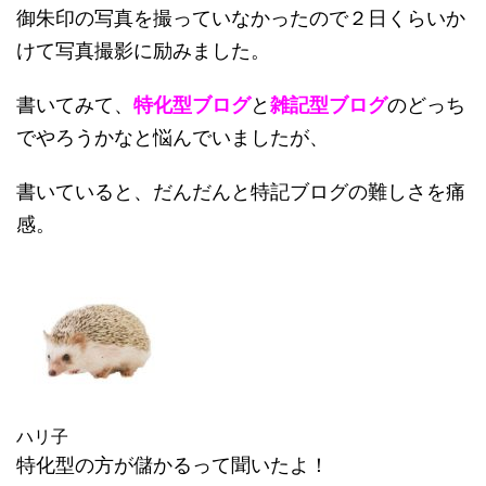
御朱印の写真を撮っていなかったので２日くらいか
けて写真撮影に励みました。
書いてみて、
特化型ブログ
と
雑記型ブログ
のどっち
でやろうかなと悩んでいましたが、
書いていると、だんだんと特記ブログの難しさを痛
感。
ハリ子
特化型の方が儲かるって聞いたよ！