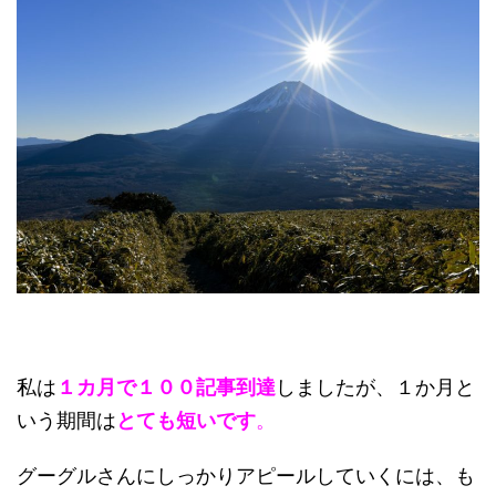
私は
１カ月で１００記事到達
しましたが、１か月と
いう期間は
とても短
いです
。
グーグルさんにしっかりアピールしていくには、も