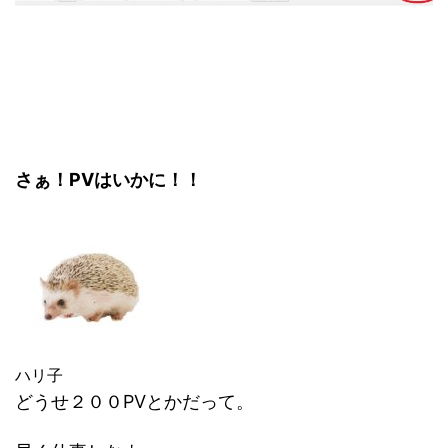
さぁ！PVはいかに！！
ハリ子
どうせ２００PVとかだって。