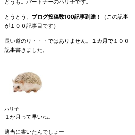
どうも。パートナーのハリ子です。
とうとう、
ブログ投稿数100記事到達
！（この記事
が１００記事目です）
長い道のり・・・ではありません。
１カ月で
１００
記事
書きました。
ハリ子
１か月って早いね。
適当に書いたんでしょー