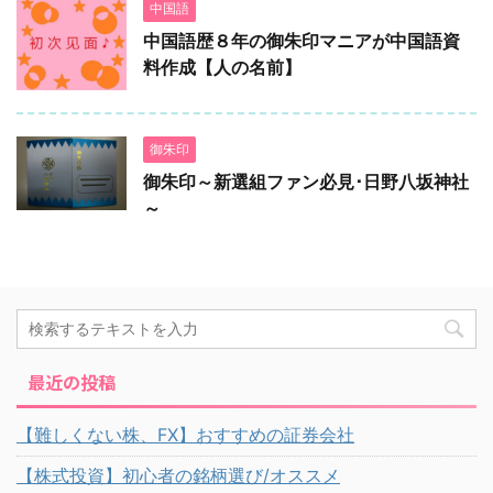
中国語
中国語歴８年の御朱印マニアが中国語資
料作成【人の名前】
御朱印
御朱印～新選組ファン必見･日野八坂神社
～
最近の投稿
【難しくない株、FX】おすすめの証券会社
【株式投資】初心者の銘柄選び/オススメ