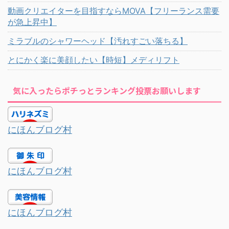
動画クリエイターを目指すならMOVA【フリーランス需要
が急上昇中】
ミラブルのシャワーヘッド【汚れすごい落ちる】
とにかく楽に美顔したい【時短】メディリフト
気に入ったらポチっとランキング投票お願いします
にほんブログ村
にほんブログ村
にほんブログ村