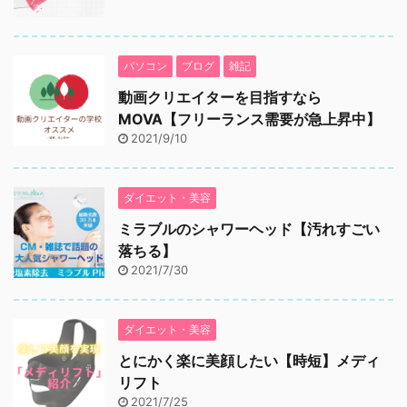
パソコン
ブログ
雑記
動画クリエイターを目指すなら
MOVA【フリーランス需要が急上昇中】
2021/9/10
ダイエット・美容
ミラブルのシャワーヘッド【汚れすごい
落ちる】
2021/7/30
ダイエット・美容
とにかく楽に美顔したい【時短】メディ
リフト
2021/7/25