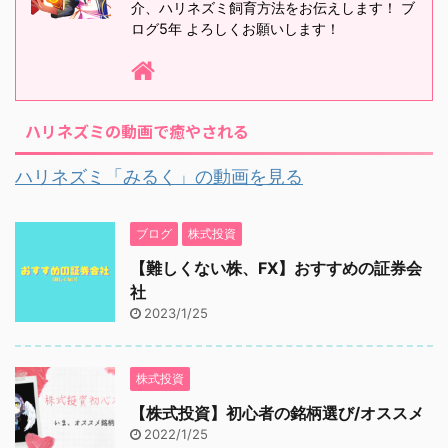
介、ハリネズミ飼育方法をお伝えします！ ブ
ログ5年 よろしくお願いします！
ハリネズミの動画で癒やされる
ハリネズミ「みるく」の動画を見る
ブログ
株式投資
【難しくない株、FX】おすすめの証券会
社
2023/1/25
株式投資
【株式投資】初心者の銘柄選び/オススメ
2022/1/25