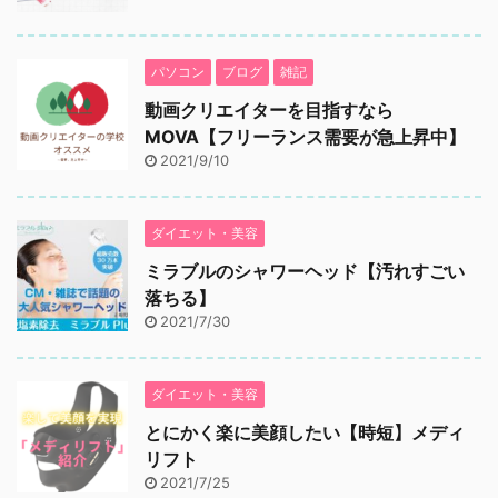
パソコン
ブログ
雑記
動画クリエイターを目指すなら
MOVA【フリーランス需要が急上昇中】
2021/9/10
ダイエット・美容
ミラブルのシャワーヘッド【汚れすごい
落ちる】
2021/7/30
ダイエット・美容
とにかく楽に美顔したい【時短】メディ
リフト
2021/7/25