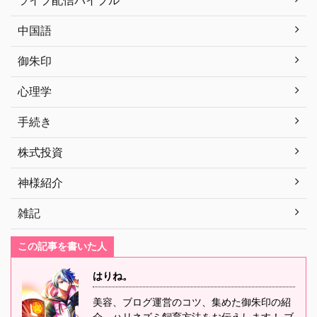
ライブ配信バイブル
中国語
御朱印
心理学
手続き
株式投資
神様紹介
雑記
この記事を書いた人
はりね。
美容、ブログ運営のコツ、集めた御朱印の紹
介、ハリネズミ飼育方法をお伝えします！ ブ