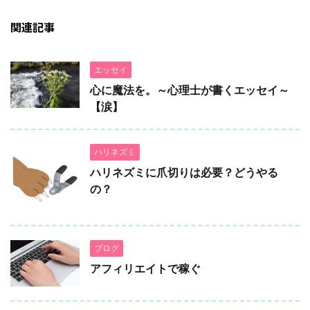
関連記事
エッセイ
心に魔法を。～心理士が書くエッセイ～
【涙】
ハリネズミ
ハリネズミに爪切りは必要？どうやる
の？
ブログ
アフィリエイトで稼ぐ