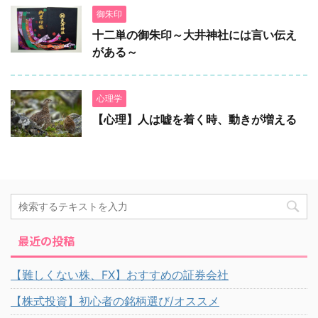
御朱印
十二単の御朱印～大井神社には言い伝え
がある～
心理学
【心理】人は嘘を着く時、動きが増える
最近の投稿
【難しくない株、FX】おすすめの証券会社
【株式投資】初心者の銘柄選び/オススメ