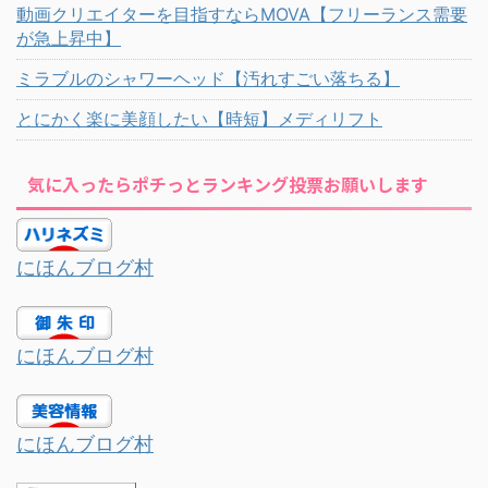
動画クリエイターを目指すならMOVA【フリーランス需要
が急上昇中】
ミラブルのシャワーヘッド【汚れすごい落ちる】
とにかく楽に美顔したい【時短】メディリフト
気に入ったらポチっとランキング投票お願いします
にほんブログ村
にほんブログ村
にほんブログ村