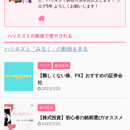
ログ5年 よろしくお願いします！
ハリネズミの動画で癒やされる
ハリネズミ「みるく」の動画を見る
ブログ
株式投資
【難しくない株、FX】おすすめの証券会
社
2023/1/25
株式投資
【株式投資】初心者の銘柄選び/オススメ
2022/1/25