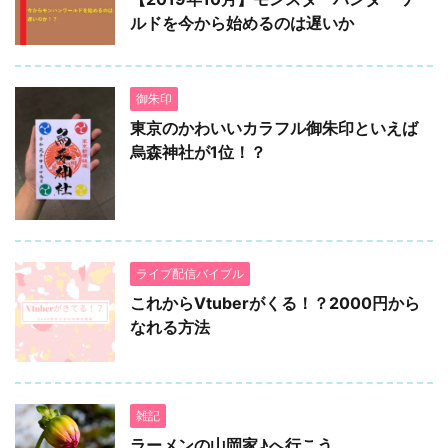
ルドを今から始めるのは遅いか
御朱印
東京のかわいいカラフル御朱印といえば
烏森神社が1位！？
ライブ配信バイブル
これからVtuberがくる！？2000円から
なれる方法
雑記
ラーメンの山岡家♪へ行こう