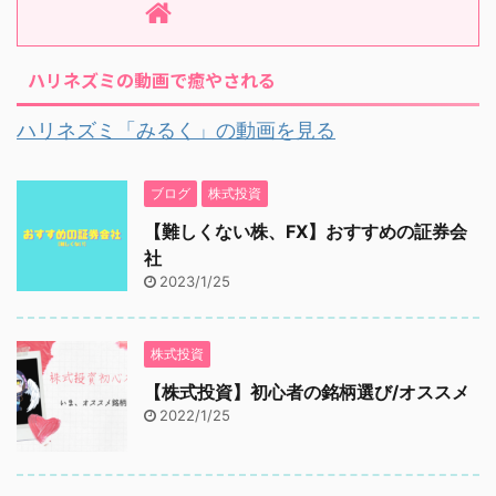
ハリネズミの動画で癒やされる
ハリネズミ「みるく」の動画を見る
ブログ
株式投資
【難しくない株、FX】おすすめの証券会
社
2023/1/25
株式投資
【株式投資】初心者の銘柄選び/オススメ
2022/1/25