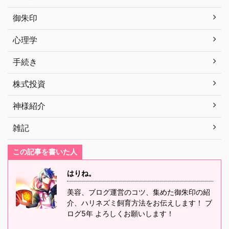
御朱印
心理学
手続き
株式投資
神様紹介
雑記
この記事を書いた人
はりね。
美容、ブログ運営のコツ、集めた御朱印の紹
介、ハリネズミ飼育方法をお伝えします！ ブ
ログ5年 よろしくお願いします！