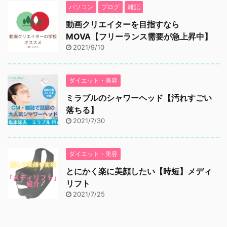
パソコン
ブログ
雑記
動画クリエイターを目指すなら
MOVA【フリーランス需要が急上昇中】
2021/9/10
ダイエット・美容
ミラブルのシャワーヘッド【汚れすごい
落ちる】
2021/7/30
ダイエット・美容
とにかく楽に美顔したい【時短】メディ
リフト
2021/7/25