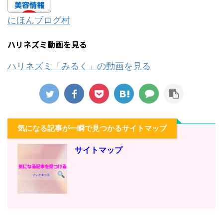
にほんブログ村
ハリネズミ動画を見る
ハリネズミ「みるく」の動画を見る
気になる記事が一瞬で見つかるサイトマップ
サイトマップ