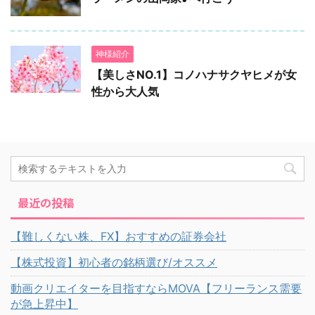
神様紹介
【美しさNO.1】コノハナサクヤヒメが女
性から大人気
最近の投稿
【難しくない株、FX】おすすめの証券会社
【株式投資】初心者の銘柄選び/オススメ
動画クリエイターを目指すならMOVA【フリーランス需要
が急上昇中】