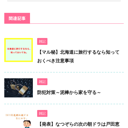
関連記事
雑記
【マル秘】北海道に旅行するなら知って
おくべき注意事項
雑記
防犯対策～泥棒から家を守る～
雑記
【発表】なつぞらの次の朝ドラは戸田恵