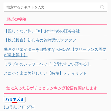
最近の投稿
【難しくない株、FX】おすすめの証券会社
【株式投資】初心者の銘柄選び/オススメ
動画クリエイターを目指すならMOVA【フリーランス需要
が急上昇中】
ミラブルのシャワーヘッド【汚れすごい落ちる】
とにかく楽に美顔したい【時短】メディリフト
気に入ったらポチっとランキング投票お願いします
にほんブログ村