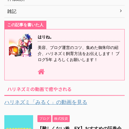
雑記
この記事を書いた人
はりね。
美容、ブログ運営のコツ、集めた御朱印の紹
介、ハリネズミ飼育方法をお伝えします！ ブ
ログ5年 よろしくお願いします！
ハリネズミの動画で癒やされる
ハリネズミ「みるく」の動画を見る
ブログ
株式投資
【難しくない株、FX】おすすめの証券会