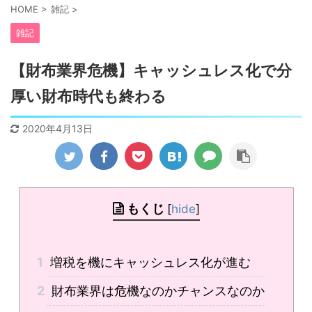
HOME
>
雑記
>
雑記
【財布業界危機】キャッシュレス化で分
厚い財布時代も終わる
2020年4月13日
もくじ
[
hide
]
1
増税を機にキャッシュレス化が進む
2
財布業界は危機なのかチャンスなのか