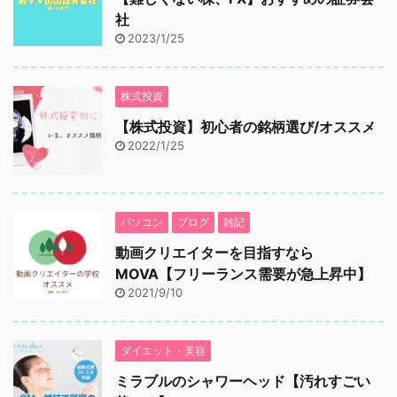
社
2023/1/25
株式投資
【株式投資】初心者の銘柄選び/オススメ
2022/1/25
パソコン
ブログ
雑記
動画クリエイターを目指すなら
MOVA【フリーランス需要が急上昇中】
2021/9/10
ダイエット・美容
ミラブルのシャワーヘッド【汚れすごい