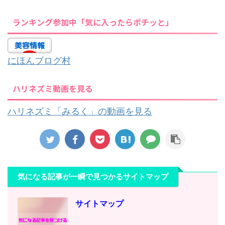
ランキング参加中「気に入ったらポチッと」
にほんブログ村
ハリネズミ動画を見る
ハリネズミ「みるく」の動画を見る
気になる記事が一瞬で見つかるサイトマップ
サイトマップ