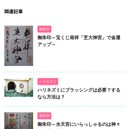
関連記事
御朱印
御朱印～宝くじ発祥「芝大神宮」で金運
アップ～
ハリネズミ
ハリネズミにブラッシングは必要？する
なら方法は？
御朱印
御朱印～水天宮にいらっしゃるのは神々