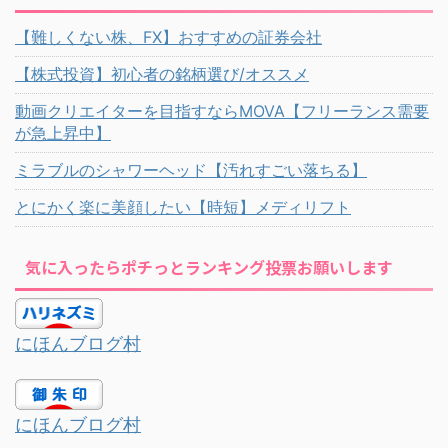
【難しくない株、FX】おすすめの証券会社
【株式投資】初心者の銘柄選び/オススメ
動画クリエイターを目指すならMOVA【フリーランス需要
が急上昇中】
ミラブルのシャワーヘッド【汚れすごい落ちる】
とにかく楽に美顔したい【時短】メディリフト
気に入ったらポチっとランキング投票お願いします
にほんブログ村
にほんブログ村