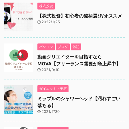
株式投資
【株式投資】初心者の銘柄選び/オススメ
2022/1/25
パソコン
ブログ
雑記
動画クリエイターを目指すなら
MOVA【フリーランス需要が急上昇中】
2021/9/10
ダイエット・美容
ミラブルのシャワーヘッド【汚れすごい
落ちる】
2021/7/30