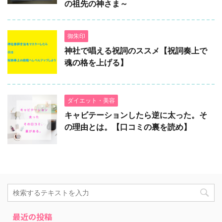
の祖先の神さま～
御朱印
神社で唱える祝詞のススメ【祝詞奏上で
魂の格を上げる】
ダイエット・美容
キャビテーションしたら逆に太った。そ
の理由とは。【口コミの裏を読め】
最近の投稿