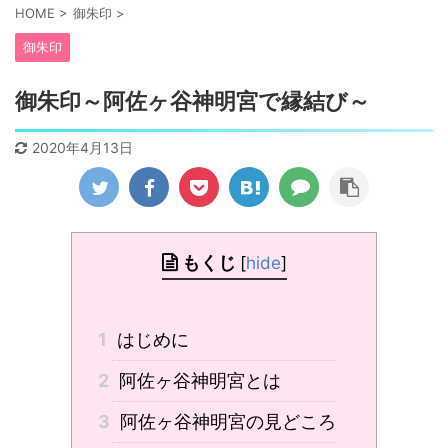
HOME
>
御朱印
>
御朱印
御朱印～阿佐ヶ谷神明宮で縁結び～
2020年4月13日
もくじ
[
hide
]
1
はじめに
2
阿佐ヶ谷神明宮とは
3
阿佐ヶ谷神明宮の見どころ