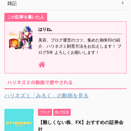
雑記
この記事を書いた人
はりね。
美容、ブログ運営のコツ、集めた御朱印の紹
介、ハリネズミ飼育方法をお伝えします！ ブ
ログ5年 よろしくお願いします！
ハリネズミの動画で癒やされる
ハリネズミ「みるく」の動画を見る
ブログ
株式投資
【難しくない株、FX】おすすめの証券会
社