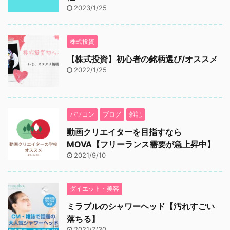
2023/1/25
株式投資
【株式投資】初心者の銘柄選び/オススメ
2022/1/25
パソコン
ブログ
雑記
動画クリエイターを目指すなら
MOVA【フリーランス需要が急上昇中】
2021/9/10
ダイエット・美容
ミラブルのシャワーヘッド【汚れすごい
落ちる】
2021/7/30