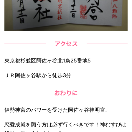
アクセス
東京都杉並区阿佐ヶ谷北1条25番地5
ＪＲ阿佐ヶ谷駅から徒歩3分
おわりに
伊勢神宮のパワーを受けた阿佐ヶ谷神明宮。
恋愛成就を願う方は必ず行くべきです！神むすびは