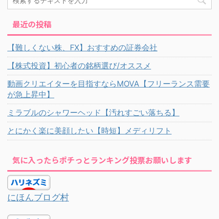
最近の投稿
【難しくない株、FX】おすすめの証券会社
【株式投資】初心者の銘柄選び/オススメ
動画クリエイターを目指すならMOVA【フリーランス需要
が急上昇中】
ミラブルのシャワーヘッド【汚れすごい落ちる】
とにかく楽に美顔したい【時短】メディリフト
気に入ったらポチっとランキング投票お願いします
にほんブログ村