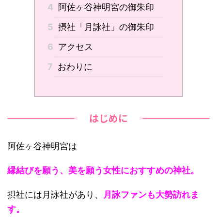
4
阿佐ヶ谷神明宮の御朱印
5
摂社「月詠社」の御朱印
6
アクセス
7
おわりに
はじめに
阿佐ヶ谷神明宮は
縁結びを願う、美を願う女性におすすめの神社。
摂社には月詠社があり、
月詠ファンも大勢訪れま
す。