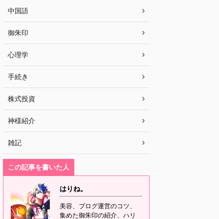
中国語
御朱印
心理学
手続き
株式投資
神様紹介
雑記
この記事を書いた人
はりね。
美容、ブログ運営のコツ、
集めた御朱印の紹介、ハリ