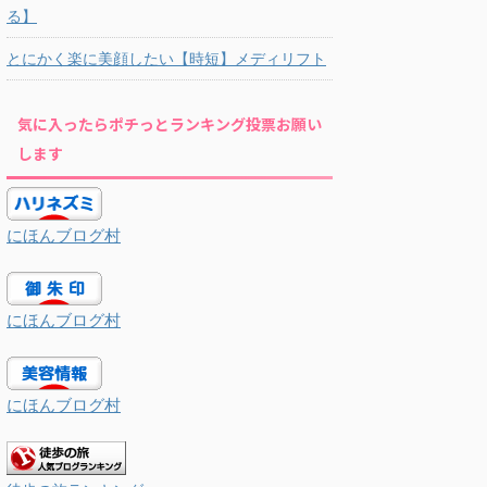
る】
とにかく楽に美顔したい【時短】メディリフト
気に入ったらポチっとランキング投票お願い
します
にほんブログ村
にほんブログ村
にほんブログ村