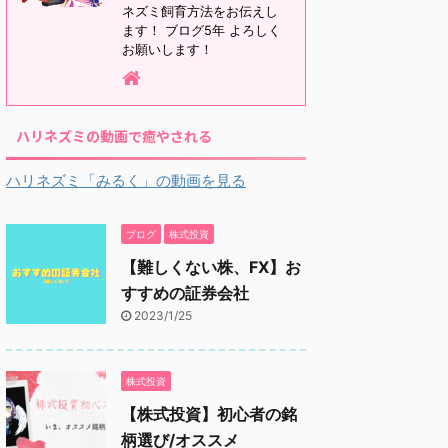
ネズミ飼育方法をお伝えし
ます！ ブログ5年 よろしく
お願いします！
ハリネズミの動画で癒やされる
ハリネズミ「みるく」の動画を見る
ブログ
株式投資
【難しくない株、FX】お
すすめの証券会社
2023/1/25
株式投資
【株式投資】初心者の銘
柄選び/オススメ