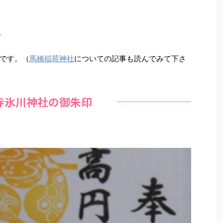
分
です。（
馬橋稲荷神社
についての記事も読んでみて下さ
寺氷川神社の御朱印