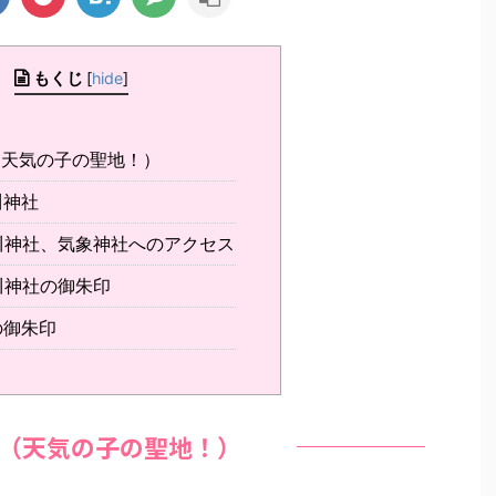
もくじ
[
hide
]
天気の子の聖地！）
川神社
川神社、気象神社へのアクセス
川神社の御朱印
の御朱印
（天気の子の聖地！）