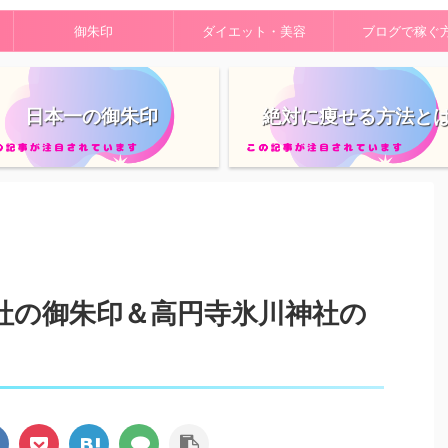
御朱印
ダイエット・美容
ブログで稼ぐ
日本一の御朱印
絶対に痩せる方法と
社の御朱印＆高円寺氷川神社の