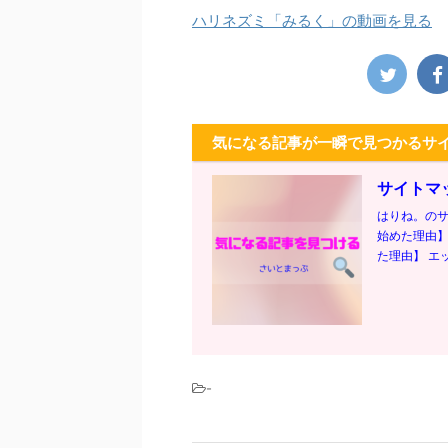
ハリネズミ「みるく」の動画を見る
気になる記事が一瞬で見つかるサ
サイトマ
はりね。のサ
始めた理由】
た理由】 エッ
-