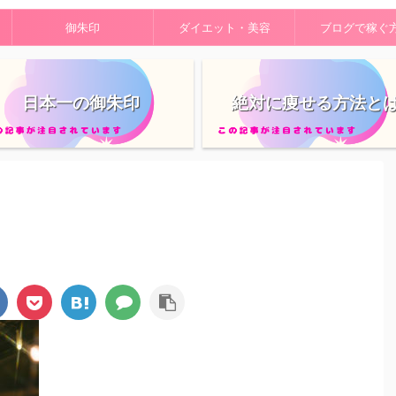
御朱印
ダイエット・美容
ブログで稼ぐ
日本一の御朱印
絶対に痩せる方法と