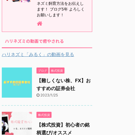
ネズミ飼育方法をお伝えし
ます！ ブログ5年 よろしく
お願いします！
ハリネズミの動画で癒やされる
ハリネズミ「みるく」の動画を見る
ブログ
株式投資
【難しくない株、FX】お
すすめの証券会社
2023/1/25
株式投資
【株式投資】初心者の銘
柄選び/オススメ