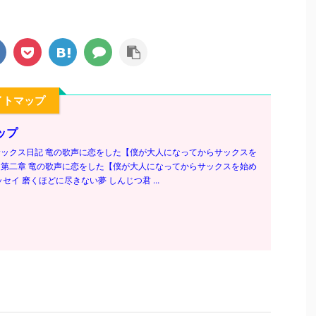
イトマップ
ップ
ックス日記 竜の歌声に恋をした【僕が大人になってからサックスを
第二章 竜の歌声に恋をした【僕が大人になってからサックスを始め
セイ 磨くほどに尽きない夢 しんじつ君 ...