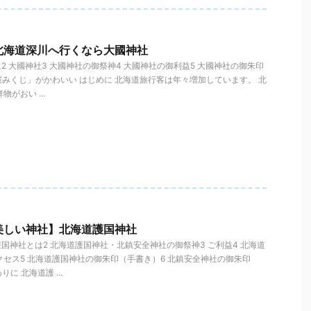
北海道深川へ行くなら大國神社
に2 大國神社3 大國神社の御祭神4 大國神社の御利益5 大國神社の御朱印
桜みくじ」がかわいい はじめに 北海道旅行客は年々増加しています。 北
がおい ...
美しい神社】北海道護国神社
護国神社とは2 北海道護国神社・北鎮安全神社の御祭神3 ご利益4 北海道
セス5 北海道護国神社の御朱印（手書き）6 北鎮安全神社の御朱印
に 北海道護 ...