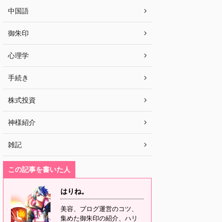
中国語
御朱印
心理学
手続き
株式投資
神様紹介
雑記
この記事を書いた人
はりね。
美容、ブログ運営のコツ、
集めた御朱印の紹介、ハリ