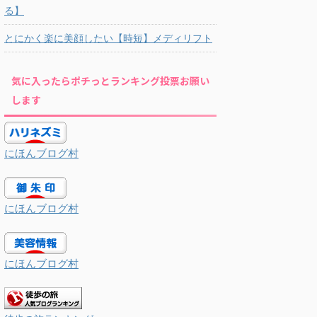
る】
とにかく楽に美顔したい【時短】メディリフト
気に入ったらポチっとランキング投票お願い
します
にほんブログ村
にほんブログ村
にほんブログ村