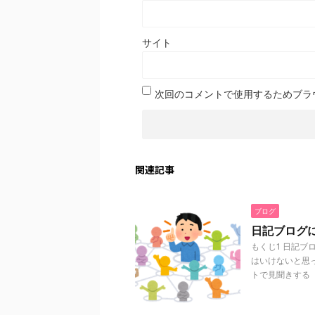
サイト
次回のコメントで使用するためブラ
関連記事
ブログ
日記ブログ
もくじ1 日記ブ
はいけないと思っ
トで見聞きする .