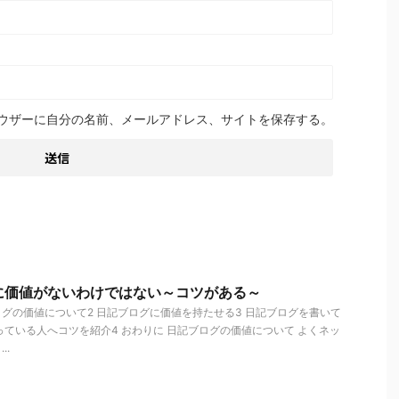
ウザーに自分の名前、メールアドレス、サイトを保存する。
に価値がないわけではない～コツがある～
ログの価値について2 日記ブログに価値を持たせる3 日記ブログを書いて
ている人へコツを紹介4 おわりに 日記ブログの価値について よくネッ
..