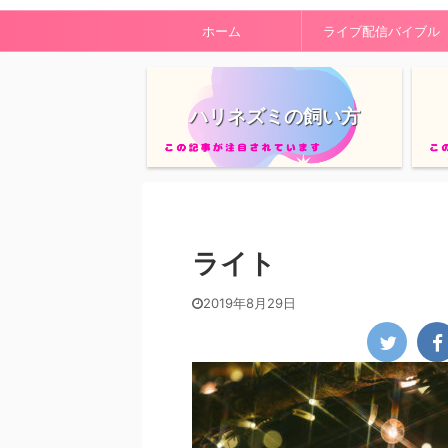
ホーム
ライブ配信バイブル
ハリネズミの飼い方
ライト
2019年8月29日