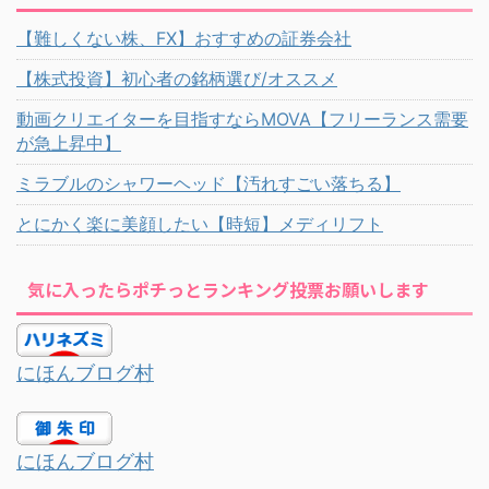
【難しくない株、FX】おすすめの証券会社
【株式投資】初心者の銘柄選び/オススメ
動画クリエイターを目指すならMOVA【フリーランス需要
が急上昇中】
ミラブルのシャワーヘッド【汚れすごい落ちる】
とにかく楽に美顔したい【時短】メディリフト
気に入ったらポチっとランキング投票お願いします
にほんブログ村
にほんブログ村