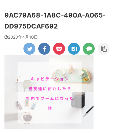
9AC79A68-1A8C-490A-A065-
DD975DCAF692
2020年4月10日