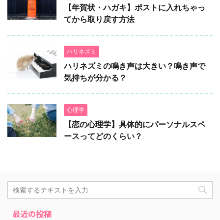
【年賀状・ハガキ】ポストに入れちゃっ
てから取り戻す方法
ハリネズミ
ハリネズミの鳴き声は大きい？鳴き声で
気持ちが分かる？
心理学
【恋の心理学】具体的にパーソナルスペ
ースってどのくらい？
最近の投稿