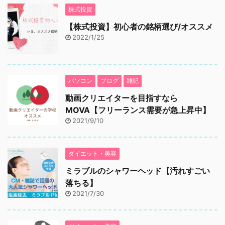
株式投資
【株式投資】初心者の銘柄選び/オススメ
2022/1/25
パソコン
ブログ
雑記
動画クリエイターを目指すなら
MOVA【フリーランス需要が急上昇中】
2021/9/10
ダイエット・美容
ミラブルのシャワーヘッド【汚れすごい
落ちる】
2021/7/30