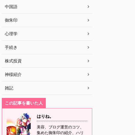
中国語
御朱印
心理学
手続き
株式投資
神様紹介
雑記
この記事を書いた人
はりね。
美容、ブログ運営のコツ、
集めた御朱印の紹介、ハリ