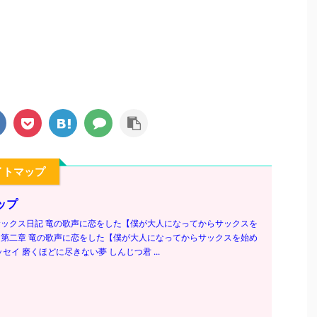
イトマップ
ップ
ックス日記 竜の歌声に恋をした【僕が大人になってからサックスを
第二章 竜の歌声に恋をした【僕が大人になってからサックスを始め
セイ 磨くほどに尽きない夢 しんじつ君 ...