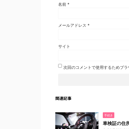
名前
*
メールアドレス
*
サイト
次回のコメントで使用するためブラ
関連記事
手続き
車検証の住