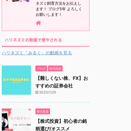
ネズミ飼育方法をお伝えし
ます！ ブログ5年 よろしく
お願いします！
ハリネズミの動画で癒やされる
ハリネズミ「みるく」の動画を見る
ブログ
株式投資
【難しくない株、FX】お
すすめの証券会社
2023/1/25
株式投資
【株式投資】初心者の銘
柄選び/オススメ