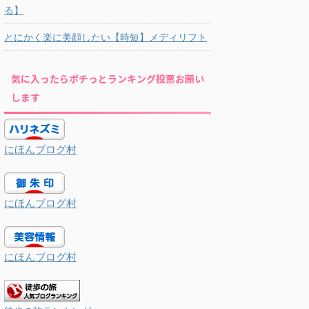
る】
とにかく楽に美顔したい【時短】メディリフト
気に入ったらポチっとランキング投票お願い
します
にほんブログ村
にほんブログ村
にほんブログ村