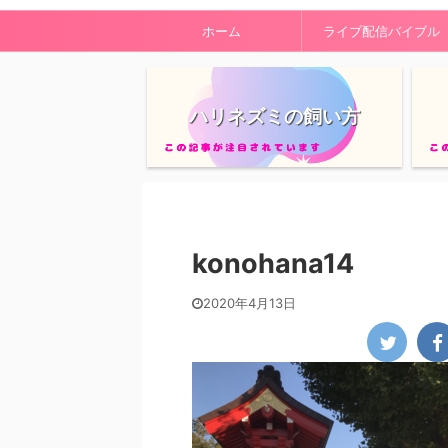
ホーム
ライブ配信バイブル
ハリネズミの飼い方
konohana14
2020年4月13日