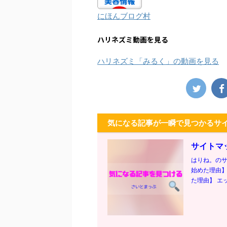
にほんブログ村
ハリネズミ動画を見る
ハリネズミ「みるく」の動画を見る
気になる記事が一瞬で見つかるサ
サイトマ
はりね。のサ
始めた理由】
た理由】 エッ