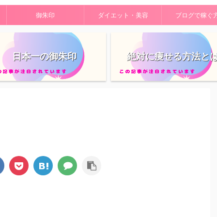
御朱印
ダイエット・美容
ブログで稼ぐ
日本一の御朱印
絶対に痩せる方法と