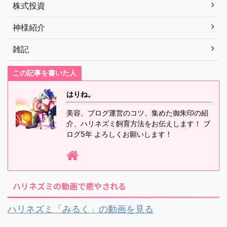
株式投資
神様紹介
雑記
この記事を書いた人
はりね。
美容、ブログ運営のコツ、集めた御朱印の紹
介、ハリネズミ飼育方法をお伝えします！ ブ
ログ5年 よろしくお願いします！
ハリネズミの動画で癒やされる
ハリネズミ「みるく」の動画を見る