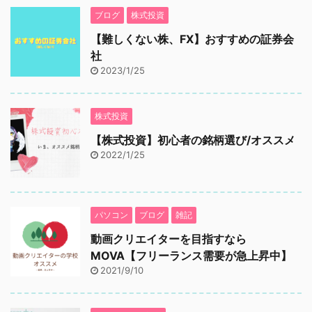
ブログ
株式投資
【難しくない株、FX】おすすめの証券会
社
2023/1/25
株式投資
【株式投資】初心者の銘柄選び/オススメ
2022/1/25
パソコン
ブログ
雑記
動画クリエイターを目指すなら
MOVA【フリーランス需要が急上昇中】
2021/9/10