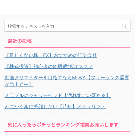
最近の投稿
【難しくない株、FX】おすすめの証券会社
【株式投資】初心者の銘柄選び/オススメ
動画クリエイターを目指すならMOVA【フリーランス需要
が急上昇中】
ミラブルのシャワーヘッド【汚れすごい落ちる】
とにかく楽に美顔したい【時短】メディリフト
気に入ったらポチっとランキング投票お願いします