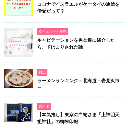
コロナでイスラエルがケータイの通信を
傍受だって？
ダイエット・美容
キャビテーションを男友達に紹介した
ら、ドはまりされた話
雑記
ラーメンランキング～北海道・岩見沢市
～
御朱印
【本気推し】東京の白蛇さま「上神明天
祖神社」の御朱印帖