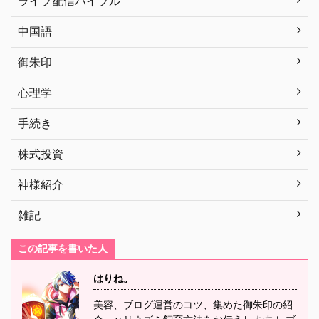
ライブ配信バイブル
中国語
御朱印
心理学
手続き
株式投資
神様紹介
雑記
この記事を書いた人
はりね。
美容、ブログ運営のコツ、集めた御朱印の紹