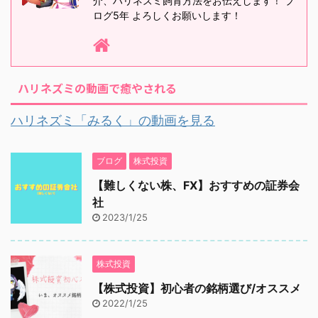
介、ハリネズミ飼育方法をお伝えします！ ブ
ログ5年 よろしくお願いします！
ハリネズミの動画で癒やされる
ハリネズミ「みるく」の動画を見る
ブログ
株式投資
【難しくない株、FX】おすすめの証券会
社
2023/1/25
株式投資
【株式投資】初心者の銘柄選び/オススメ
2022/1/25