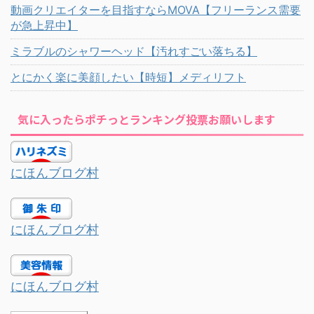
動画クリエイターを目指すならMOVA【フリーランス需要
が急上昇中】
ミラブルのシャワーヘッド【汚れすごい落ちる】
とにかく楽に美顔したい【時短】メディリフト
気に入ったらポチっとランキング投票お願いします
にほんブログ村
にほんブログ村
にほんブログ村