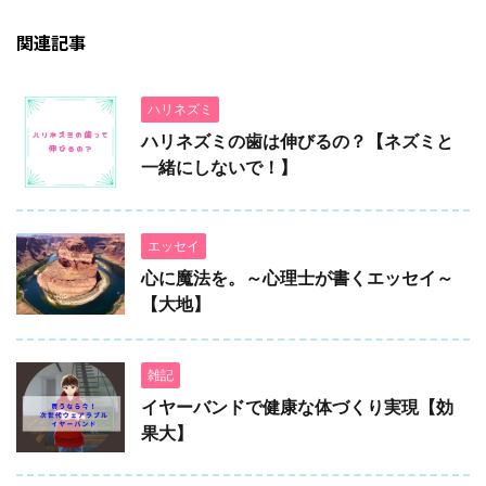
関連記事
ハリネズミ
ハリネズミの歯は伸びるの？【ネズミと
一緒にしないで！】
エッセイ
心に魔法を。～心理士が書くエッセイ～
【大地】
雑記
イヤーバンドで健康な体づくり実現【効
果大】