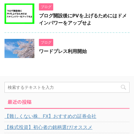
ブログ
ブログ開設後にPVを上げるためにはドメ
インパワーをアップせよ
ブログ
ワードプレス利用開始
最近の投稿
【難しくない株、FX】おすすめの証券会社
【株式投資】初心者の銘柄選び/オススメ