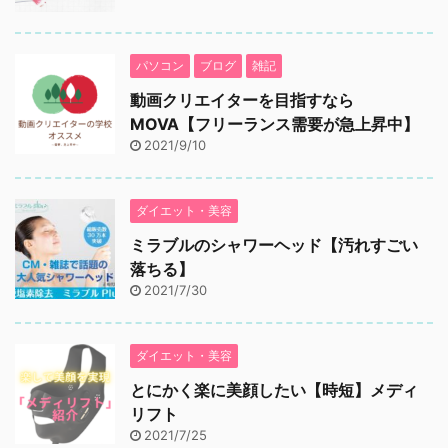
パソコン
ブログ
雑記
動画クリエイターを目指すなら
MOVA【フリーランス需要が急上昇中】
2021/9/10
ダイエット・美容
ミラブルのシャワーヘッド【汚れすごい
落ちる】
2021/7/30
ダイエット・美容
とにかく楽に美顔したい【時短】メディ
リフト
2021/7/25