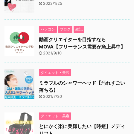
2022/1/25
パソコン
ブログ
雑記
動画クリエイターを目指すなら
MOVA【フリーランス需要が急上昇中】
2021/9/10
ダイエット・美容
ミラブルのシャワーヘッド【汚れすごい
落ちる】
2021/7/30
ダイエット・美容
とにかく楽に美顔したい【時短】メディ
リフト