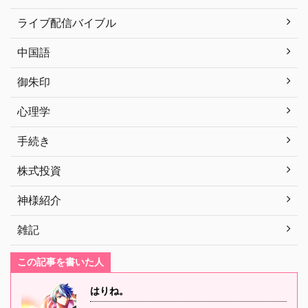
ライブ配信バイブル
中国語
御朱印
心理学
手続き
株式投資
神様紹介
雑記
この記事を書いた人
はりね。