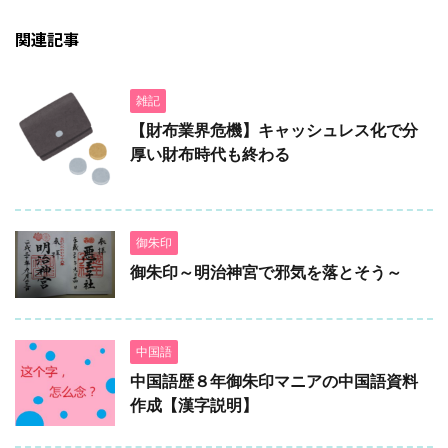
関連記事
雑記
【財布業界危機】キャッシュレス化で分
厚い財布時代も終わる
御朱印
御朱印～明治神宮で邪気を落とそう～
中国語
中国語歴８年御朱印マニアの中国語資料
作成【漢字説明】