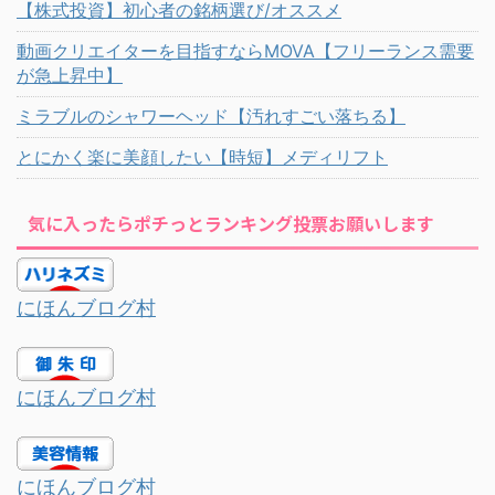
【株式投資】初心者の銘柄選び/オススメ
動画クリエイターを目指すならMOVA【フリーランス需要
が急上昇中】
ミラブルのシャワーヘッド【汚れすごい落ちる】
とにかく楽に美顔したい【時短】メディリフト
気に入ったらポチっとランキング投票お願いします
にほんブログ村
にほんブログ村
にほんブログ村