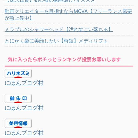
動画クリエイターを目指すならMOVA【フリーランス需要
が急上昇中】
ミラブルのシャワーヘッド【汚れすごい落ちる】
とにかく楽に美顔したい【時短】メディリフト
気に入ったらポチっとランキング投票お願いします
にほんブログ村
にほんブログ村
にほんブログ村