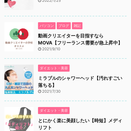
2022/1/25
パソコン
ブログ
雑記
動画クリエイターを目指すなら
MOVA【フリーランス需要が急上昇中】
2021/9/10
ダイエット・美容
ミラブルのシャワーヘッド【汚れすごい
落ちる】
2021/7/30
ダイエット・美容
とにかく楽に美顔したい【時短】メディ
リフト