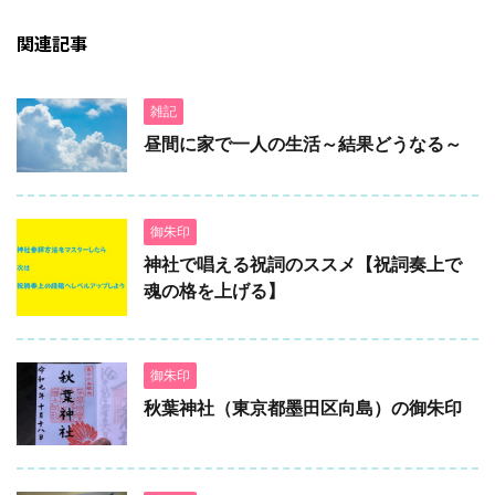
関連記事
雑記
昼間に家で一人の生活～結果どうなる～
御朱印
神社で唱える祝詞のススメ【祝詞奏上で
魂の格を上げる】
御朱印
秋葉神社（東京都墨田区向島）の御朱印