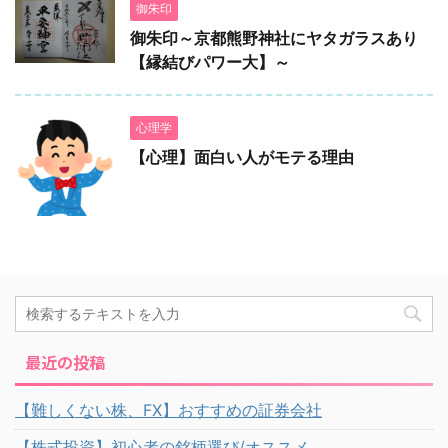
御朱印
御朱印～京都熊野神社にヤタガラスあり
【縁結びパワー大】～
心理学
【心理】面白い人がモテる理由
最近の投稿
【難しくない株、FX】おすすめの証券会社
【株式投資】初心者の銘柄選び/オススメ