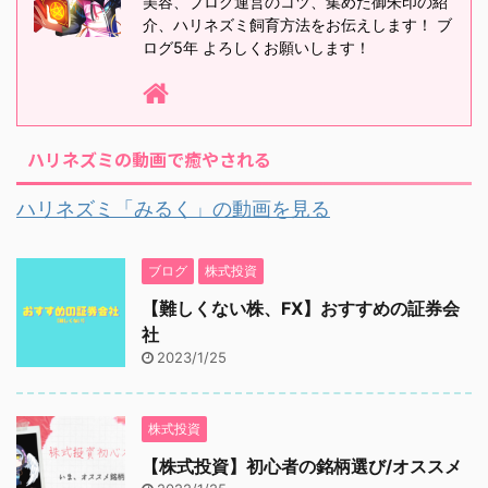
美容、ブログ運営のコツ、集めた御朱印の紹
介、ハリネズミ飼育方法をお伝えします！ ブ
ログ5年 よろしくお願いします！
ハリネズミの動画で癒やされる
ハリネズミ「みるく」の動画を見る
ブログ
株式投資
【難しくない株、FX】おすすめの証券会
社
2023/1/25
株式投資
【株式投資】初心者の銘柄選び/オススメ