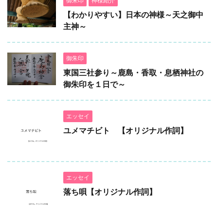
御朱印
神様紹介
【わかりやすい】日本の神様～天之御中
主神～
御朱印
東国三社参り～鹿島・香取・息栖神社の
御朱印を１日で～
エッセイ
ユメマチビト 【オリジナル作詞】
エッセイ
落ち唄【オリジナル作詞】