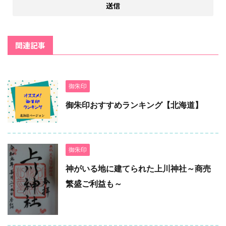
関連記事
御朱印
御朱印おすすめランキング【北海道】
御朱印
神がいる地に建てられた上川神社～商売
繁盛ご利益も～