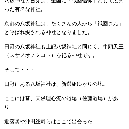
八坂神社と言えば、全国に「祇園信仰」として広ま
った有名な神社。
京都の八坂神社は、たくさんの人から「祇園さん」
と呼ばれ愛される神社となりました。
日野の八坂神社も上記八坂神社と同じく、牛頭天王
（スサノオノミコト）を祀る神社です。
そして・・・
日野にある八坂神社は、新選組ゆかりの地。
ここには昔、天然理心流の道場（佐藤道場）があ
り、
近藤勇や沖田総司らはここで出会った。