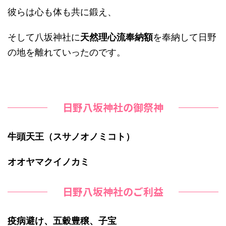
彼らは心も体も共に鍛え、
そして八坂神社に
天然理心流奉納額
を奉納して日野
の地を離れていったのです。
日野八坂神社の御祭神
牛頭天王（スサノオノミコト）
オオヤマクイノカミ
日野八坂神社のご利益
疫病避け、五穀豊穣、子宝