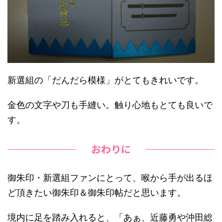
新選組の「だんだら模様」がとてもきれいです。
金色の文字や刀も手縫い。触り心地もとても良いで
す。
おわりに
御朱印・新選組ファンにとって、喉から手が出るほ
ど頂きたい御朱印＆御朱印帖だと思います。
境内に足を踏み入れると、「あぁ、近藤勇や沖田総