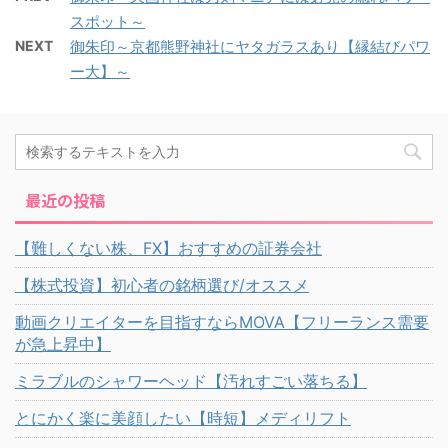
スポット～
NEXT
御朱印～京都熊野神社にヤタガラスあり【縁結びパワ
ー大】～
最近の投稿
【難しくない株、FX】おすすめの証券会社
【株式投資】初心者の銘柄選び/オススメ
動画クリエイターを目指すならMOVA【フリーランス需要
が急上昇中】
ミラブルのシャワーヘッド【汚れすごい落ちる】
とにかく楽に美顔したい【時短】メディリフト