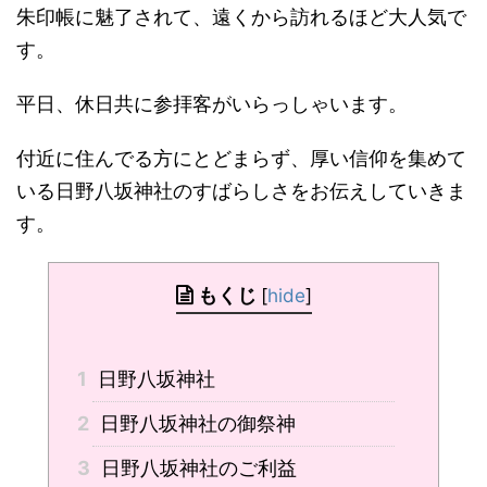
朱印帳に魅了されて、遠くから訪れるほど大人気で
す。
平日、休日共に参拝客がいらっしゃいます。
付近に住んでる方にとどまらず、厚い信仰を集めて
いる日野八坂神社のすばらしさをお伝えしていきま
す。
もくじ
[
hide
]
1
日野八坂神社
2
日野八坂神社の御祭神
3
日野八坂神社のご利益