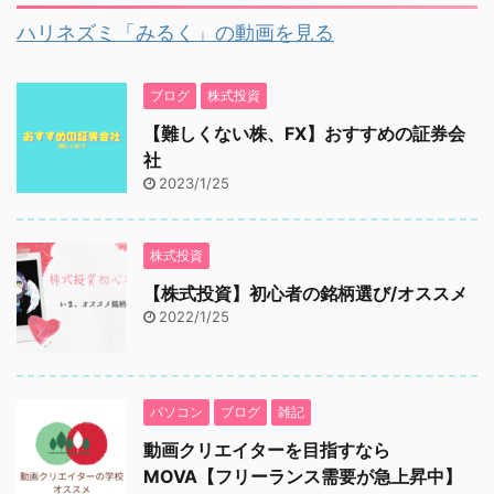
ハリネズミ「みるく」の動画を見る
ブログ
株式投資
【難しくない株、FX】おすすめの証券会
社
2023/1/25
株式投資
【株式投資】初心者の銘柄選び/オススメ
2022/1/25
パソコン
ブログ
雑記
動画クリエイターを目指すなら
MOVA【フリーランス需要が急上昇中】