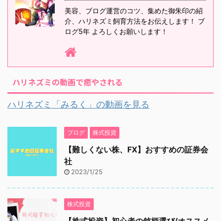
美容、ブログ運営のコツ、集めた御朱印の紹
介、ハリネズミ飼育方法をお伝えします！ ブ
ログ5年 よろしくお願いします！
ハリネズミの動画で癒やされる
ハリネズミ「みるく」の動画を見る
ブログ
株式投資
【難しくない株、FX】おすすめの証券会
社
2023/1/25
株式投資
【株式投資】初心者の銘柄選び/オススメ