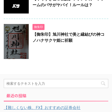
ームのバサがヤバイ！ルールは？
御朱印
【御朱印】旭川神社で美と縁結びの神コ
ノハナサクヤ姫に祈願
最近の投稿
【難しくない株、FX】おすすめの証券会社