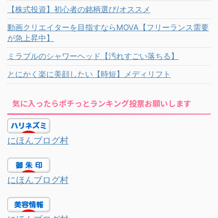
【株式投資】初心者の銘柄選び/オススメ
動画クリエイターを目指すならMOVA【フリーランス需要
が急上昇中】
ミラブルのシャワーヘッド【汚れすごい落ちる】
とにかく楽に美顔したい【時短】メディリフト
気に入ったらポチっとランキング投票お願いします
にほんブログ村
にほんブログ村