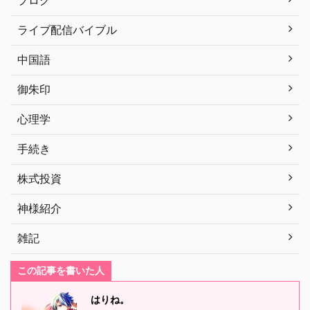
ライブ配信バイブル
中国語
御朱印
心理学
手続き
株式投資
神様紹介
雑記
この記事を書いた人
はりね。