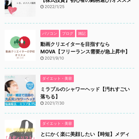
2022/1/25
パソコン
ブログ
雑記
動画クリエイターを目指すなら
MOVA【フリーランス需要が急上昇中】
2021/9/10
ダイエット・美容
ミラブルのシャワーヘッド【汚れすごい
落ちる】
2021/7/30
ダイエット・美容
とにかく楽に美顔したい【時短】メディ