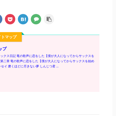
イトマップ
ップ
ックス日記 竜の歌声に恋をした【僕が大人になってからサックスを
第二章 竜の歌声に恋をした【僕が大人になってからサックスを始め
セイ 磨くほどに尽きない夢 しんじつ君 ...