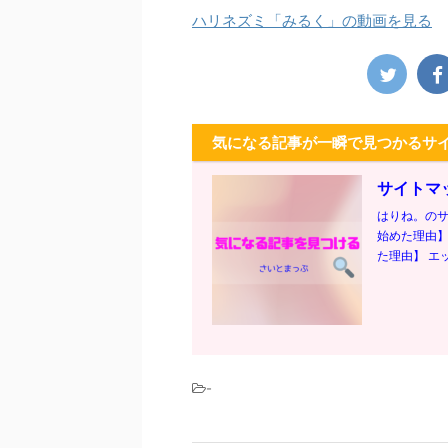
ハリネズミ「みるく」の動画を見る
気になる記事が一瞬で見つかるサ
サイトマ
はりね。のサ
始めた理由】
た理由】 エッ
-