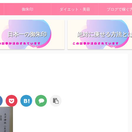
御朱印
ダイエット・美容
ブログで稼ぐ
日本一の御朱印
絶対に痩せる方法と