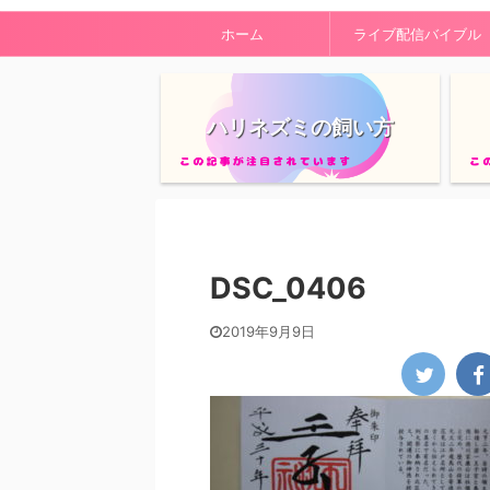
ホーム
ライブ配信バイブル
ハリネズミの飼い方
DSC_0406
2019年9月9日