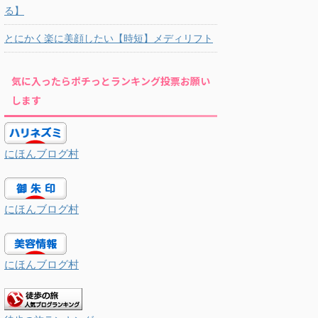
る】
とにかく楽に美顔したい【時短】メディリフト
気に入ったらポチっとランキング投票お願い
します
にほんブログ村
にほんブログ村
にほんブログ村