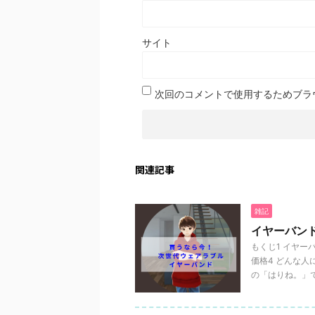
サイト
次回のコメントで使用するためブラ
関連記事
雑記
イヤーバン
もくじ1 イヤー
価格4 どんな人
の「はりね。」です