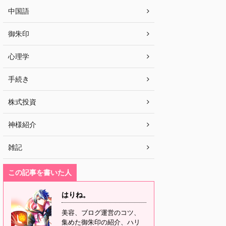
中国語
御朱印
心理学
手続き
株式投資
神様紹介
雑記
この記事を書いた人
はりね。
美容、ブログ運営のコツ、
集めた御朱印の紹介、ハリ