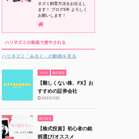
ネズミ飼育方法をお伝えし
ます！ ブログ5年 よろしく
お願いします！
ハリネズミの動画で癒やされる
ハリネズミ「みるく」の動画を見る
ブログ
株式投資
【難しくない株、FX】お
すすめの証券会社
2023/1/25
株式投資
【株式投資】初心者の銘
柄選び/オススメ