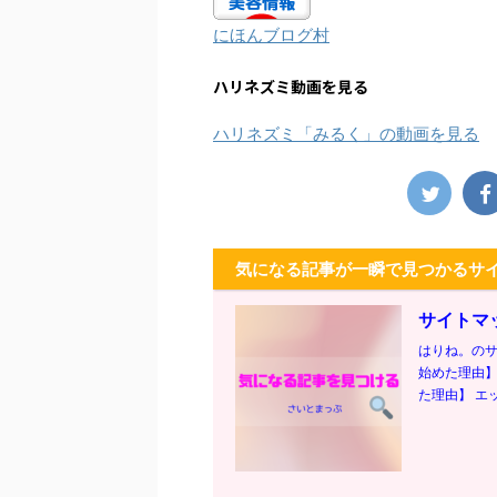
にほんブログ村
ハリネズミ動画を見る
ハリネズミ「みるく」の動画を見る
気になる記事が一瞬で見つかるサ
サイトマ
はりね。のサ
始めた理由】
た理由】 エッ