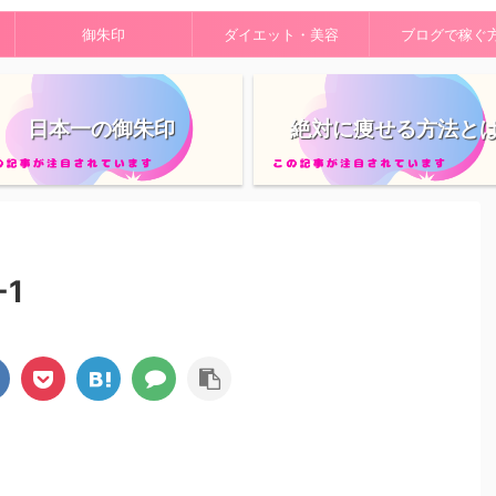
御朱印
ダイエット・美容
ブログで稼ぐ
日本一の御朱印
絶対に痩せる方法と
1