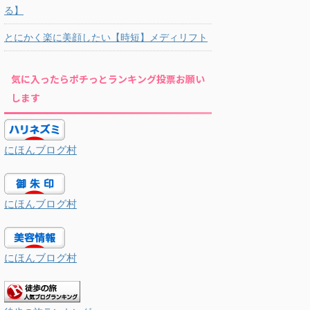
る】
とにかく楽に美顔したい【時短】メディリフト
気に入ったらポチっとランキング投票お願い
します
にほんブログ村
にほんブログ村
にほんブログ村