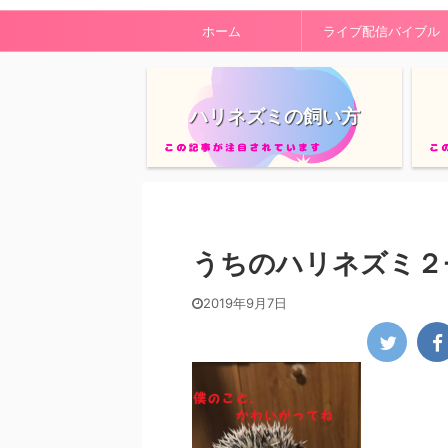
ホーム
ライブ配信バイブル
ハリネズミの飼い方
うちのハリネズミ２-
2019年9月7日