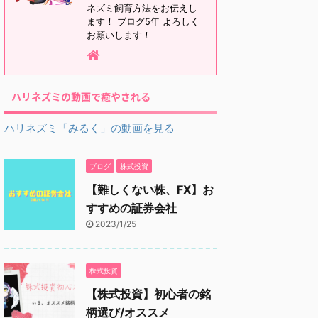
ネズミ飼育方法をお伝えし
ます！ ブログ5年 よろしく
お願いします！
ハリネズミの動画で癒やされる
ハリネズミ「みるく」の動画を見る
ブログ
株式投資
【難しくない株、FX】お
すすめの証券会社
2023/1/25
株式投資
【株式投資】初心者の銘
柄選び/オススメ