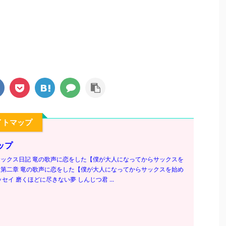
イトマップ
ップ
ックス日記 竜の歌声に恋をした【僕が大人になってからサックスを
第二章 竜の歌声に恋をした【僕が大人になってからサックスを始め
セイ 磨くほどに尽きない夢 しんじつ君 ...