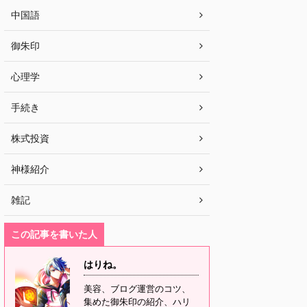
中国語
御朱印
心理学
手続き
株式投資
神様紹介
雑記
この記事を書いた人
はりね。
美容、ブログ運営のコツ、
集めた御朱印の紹介、ハリ