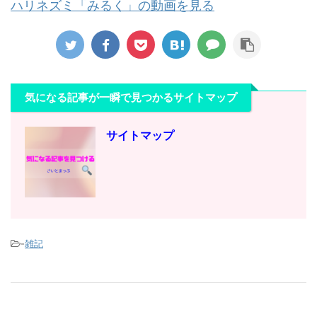
ハリネズミ「みるく」の動画を見る
気になる記事が一瞬で見つかるサイトマップ
サイトマップ
-
雑記