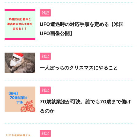
雑記
UFO遭遇時の対応手順を定める【米国
UFO画像公開】
雑記
一人ぼっちのクリスマスにやること
雑記
70歳就業法が可決。誰でも70歳まで働け
るのか
雑記