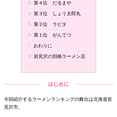
3
第４位 だるまや
4
第３位 しょう太郎丸
5
第２位 ラピタ
6
第１位 がんてつ
7
おわりに
8
岩見沢の別格ラーメン店
はじめに
今回紹介するラーメンランキングの舞台は北海道岩
見沢市。