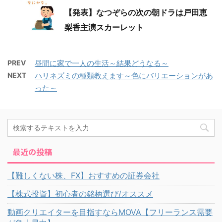
【発表】なつぞらの次の朝ドラは戸田恵
梨香主演スカーレット
PREV
昼間に家で一人の生活～結果どうなる～
NEXT
ハリネズミの種類教えます～色にバリエーションがあ
った～
最近の投稿
【難しくない株、FX】おすすめの証券会社
【株式投資】初心者の銘柄選び/オススメ
動画クリエイターを目指すならMOVA【フリーランス需要