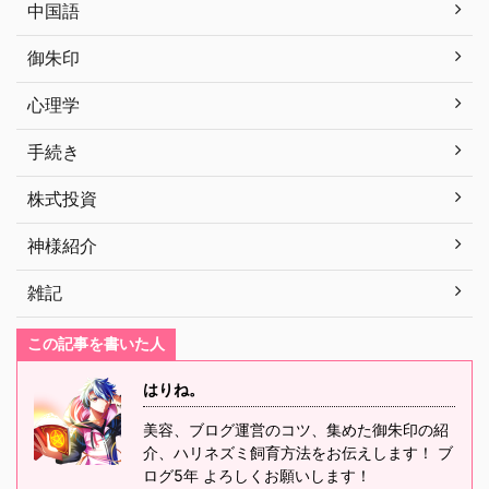
中国語
御朱印
心理学
手続き
株式投資
神様紹介
雑記
この記事を書いた人
はりね。
美容、ブログ運営のコツ、集めた御朱印の紹
介、ハリネズミ飼育方法をお伝えします！ ブ
ログ5年 よろしくお願いします！