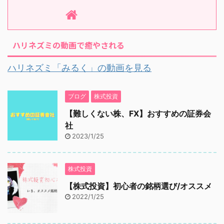
ハリネズミの動画で癒やされる
ハリネズミ「みるく」の動画を見る
ブログ
株式投資
【難しくない株、FX】おすすめの証券会
社
2023/1/25
株式投資
【株式投資】初心者の銘柄選び/オススメ
2022/1/25