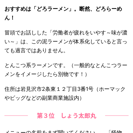
おすすめは「どろラーメン」。断然、どろらーめ
ん！
冒頭でお話しした「労働者が疲れをいやす～味が濃
い～」は、この泥ラーメンが体系化していると言っ
ても過言ではありません。
とんこつ系ラーメンです。（一般的なとんこつラー
メンをイメージしたら別物です！）
住所は岩見沢市2条東１２丁目3番1号（ホーマック
やビッグなどの副業商業施設内）
第３位 しょう太郎丸
メニューの名前をまず聞いてください。 「怪物