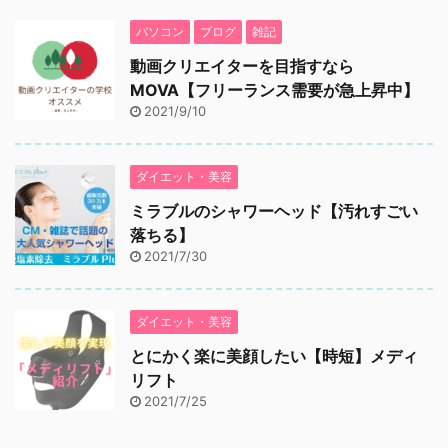
パソコン
ブログ
雑記
動画クリエイターを目指すなら
MOVA【フリーランス需要が急上昇中】
2021/9/10
ダイエット・美容
ミラブルのシャワーヘッド【汚れすごい
落ちる】
2021/7/30
ダイエット・美容
とにかく楽に美顔したい【時短】メディ
リフト
2021/7/25