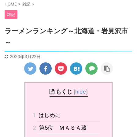
HOME
>
雑記
>
雑記
ラーメンランキング～北海道・岩見沢市
～
2020年3月22日
もくじ
[
hide
]
1
はじめに
2
第5位 ＭＡＳＡ蔵