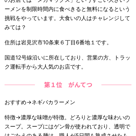
ーメンを制限時間内に食べきると無料になるという
挑戦をやっています。大食いの人はチャレンジして
みては？
住所は岩見沢市10条東６丁目6番地１です。
国道12号線沿いに所在しており、営業の方、トラッ
ク運転手から大人気のお店です。
第１位 がんてつ
おすすめ→ネギバカラーメン
特徴→濃厚な味噌が特徴。どろりと濃厚な味わいの
スープ。スープにはゲン骨が使われており、透明で
はごたえのある麺は、職人が5日間も熟成させたも