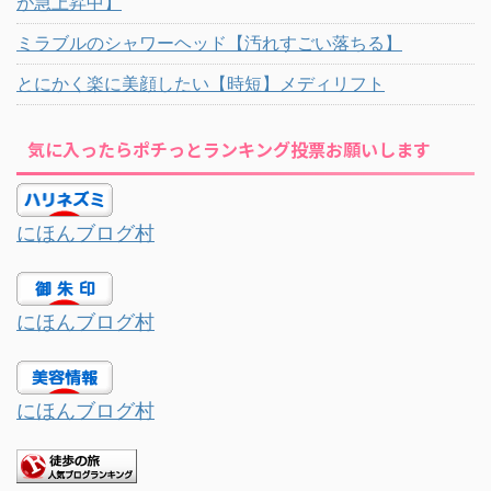
が急上昇中】
ミラブルのシャワーヘッド【汚れすごい落ちる】
とにかく楽に美顔したい【時短】メディリフト
気に入ったらポチっとランキング投票お願いします
にほんブログ村
にほんブログ村
にほんブログ村