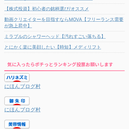
【株式投資】初心者の銘柄選び/オススメ
動画クリエイターを目指すならMOVA【フリーランス需要
が急上昇中】
ミラブルのシャワーヘッド【汚れすごい落ちる】
とにかく楽に美顔したい【時短】メディリフト
気に入ったらポチっとランキング投票お願いします
にほんブログ村
にほんブログ村