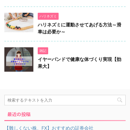
ハリネズミ
ハリネズミに運動させてあげる方法～滑
車は必要か～
雑記
イヤーバンドで健康な体づくり実現【効
果大】
最近の投稿
【難しくない株、FX】おすすめの証券会社