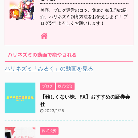
美容、ブログ運営のコツ、集めた御朱印の紹
介、ハリネズミ飼育方法をお伝えします！ ブ
ログ5年 よろしくお願いします！
ハリネズミの動画で癒やされる
ハリネズミ「みるく」の動画を見る
ブログ
株式投資
【難しくない株、FX】おすすめの証券会
社
2023/1/25
株式投資