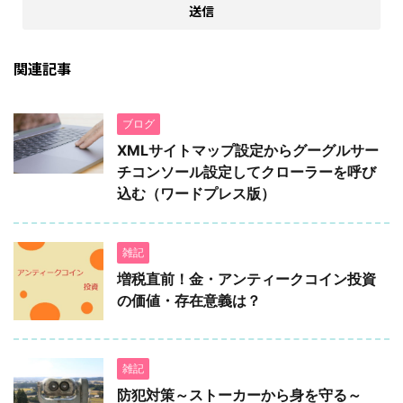
関連記事
ブログ
XMLサイトマップ設定からグーグルサー
チコンソール設定してクローラーを呼び
込む（ワードプレス版）
雑記
増税直前！金・アンティークコイン投資
の価値・存在意義は？
雑記
防犯対策～ストーカーから身を守る～