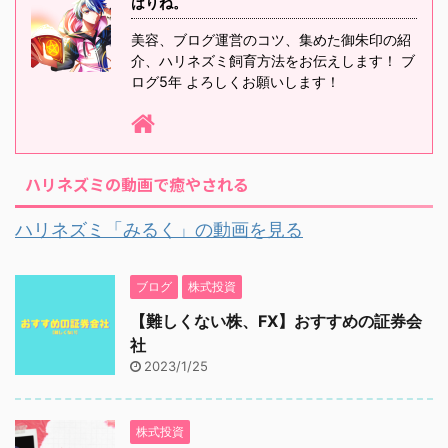
はりね。
美容、ブログ運営のコツ、集めた御朱印の紹
介、ハリネズミ飼育方法をお伝えします！ ブ
ログ5年 よろしくお願いします！
ハリネズミの動画で癒やされる
ハリネズミ「みるく」の動画を見る
ブログ
株式投資
【難しくない株、FX】おすすめの証券会
社
2023/1/25
株式投資