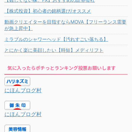
【難しくない株、FX】おすすめの証券会社
【株式投資】初心者の銘柄選び/オススメ
動画クリエイターを目指すならMOVA【フリーランス需要
が急上昇中】
ミラブルのシャワーヘッド【汚れすごい落ちる】
とにかく楽に美顔したい【時短】メディリフト
気に入ったらポチっとランキング投票お願いします
にほんブログ村
にほんブログ村