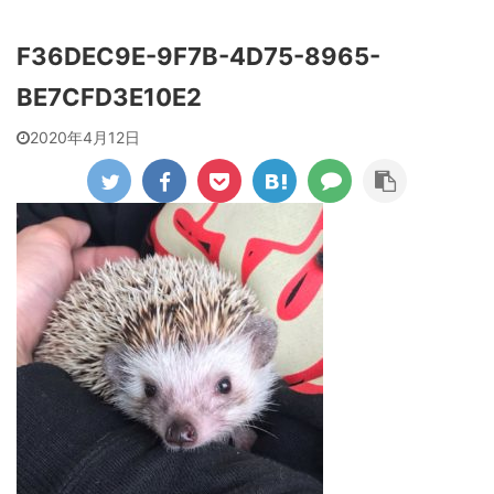
F36DEC9E-9F7B-4D75-8965-
BE7CFD3E10E2
2020年4月12日