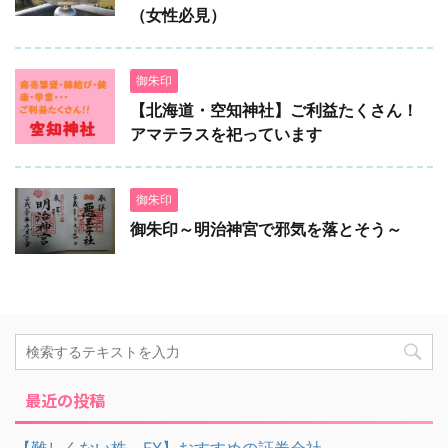
（女性必見）
御朱印
【北海道・空知神社】ご利益たくさん！
アマテラスを祀っています
御朱印
御朱印～明治神宮で邪気を落とそう～
最近の投稿