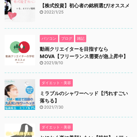
【株式投資】初心者の銘柄選び/オススメ
2022/1/25
パソコン
ブログ
雑記
動画クリエイターを目指すなら
MOVA【フリーランス需要が急上昇中】
2021/9/10
ダイエット・美容
ミラブルのシャワーヘッド【汚れすごい
落ちる】
2021/7/30
ダイエット・美容