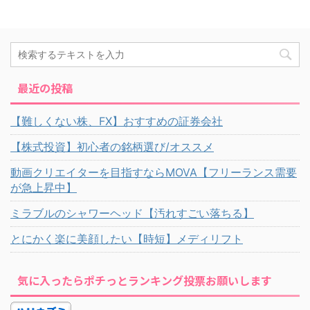
最近の投稿
【難しくない株、FX】おすすめの証券会社
【株式投資】初心者の銘柄選び/オススメ
動画クリエイターを目指すならMOVA【フリーランス需要
が急上昇中】
ミラブルのシャワーヘッド【汚れすごい落ちる】
とにかく楽に美顔したい【時短】メディリフト
気に入ったらポチっとランキング投票お願いします