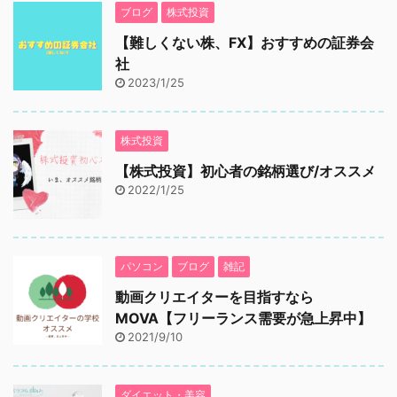
ブログ
株式投資
【難しくない株、FX】おすすめの証券会
社
2023/1/25
株式投資
【株式投資】初心者の銘柄選び/オススメ
2022/1/25
パソコン
ブログ
雑記
動画クリエイターを目指すなら
MOVA【フリーランス需要が急上昇中】
2021/9/10
ダイエット・美容