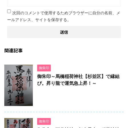
次回のコメントで使用するためブラウザーに自分の名前、メ
ールアドレス、サイトを保存する。
関連記事
御朱印
御朱印～馬橋稲荷神社【杉並区】で縁結
び。昇り龍で運気急上昇！～
御朱印