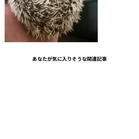
あなたが気に入りそうな関連記事