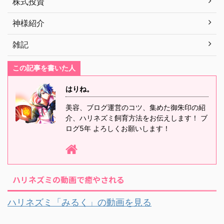
株式投資
神様紹介
雑記
この記事を書いた人
はりね。
美容、ブログ運営のコツ、集めた御朱印の紹
介、ハリネズミ飼育方法をお伝えします！ ブ
ログ5年 よろしくお願いします！
ハリネズミの動画で癒やされる
ハリネズミ「みるく」の動画を見る