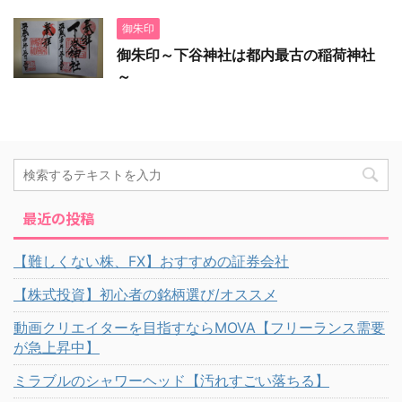
御朱印
御朱印～下谷神社は都内最古の稲荷神社
～
最近の投稿
【難しくない株、FX】おすすめの証券会社
【株式投資】初心者の銘柄選び/オススメ
動画クリエイターを目指すならMOVA【フリーランス需要
が急上昇中】
ミラブルのシャワーヘッド【汚れすごい落ちる】