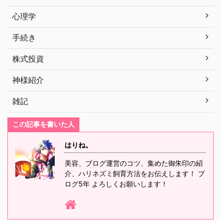
心理学
手続き
株式投資
神様紹介
雑記
この記事を書いた人
はりね。
美容、ブログ運営のコツ、集めた御朱印の紹
介、ハリネズミ飼育方法をお伝えします！ ブ
ログ5年 よろしくお願いします！