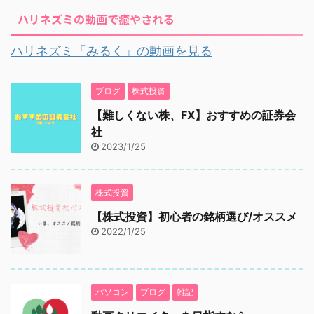
ハリネズミの動画で癒やされる
ハリネズミ「みるく」の動画を見る
ブログ
株式投資
【難しくない株、FX】おすすめの証券会
社
2023/1/25
株式投資
【株式投資】初心者の銘柄選び/オススメ
2022/1/25
パソコン
ブログ
雑記