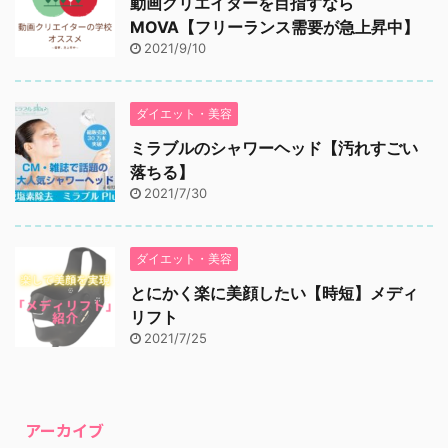
動画クリエイターを目指すなら
MOVA【フリーランス需要が急上昇中】
2021/9/10
ダイエット・美容
ミラブルのシャワーヘッド【汚れすごい
落ちる】
2021/7/30
ダイエット・美容
とにかく楽に美顔したい【時短】メディ
リフト
2021/7/25
アーカイブ