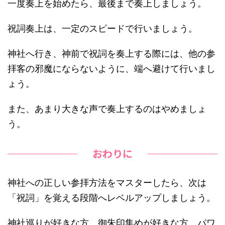
一度奏上を始めたら、最後まで奏上しましょう。
祝詞奏上は、
一定のスピードで行いましょう。
神社へ行き、神前で祝詞を奏上する際には、他の参
拝客の邪魔にならないように、
端へ避けて行いまし
ょう。
また、
あまり
大きな声で奏上するのはやめましょ
う。
おわりに
神社への正しい参拝方法をマスターしたら、次は
「祝詞」を覚える段階へレベルアップしましょう。
神社巡りが好きな方、御朱印集めが好きな方、パワ