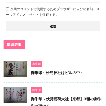
次回のコメントで使用するためブラウザーに自分の名前、メ
ールアドレス、サイトを保存する。
関連記事
御朱印
御朱印～松島神社はビルの中～
御朱印
御朱印～伏見稲荷大社【京都】3種の御朱
印が頂ける～