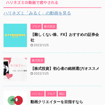
ハリネズミの動画で癒やされる
ハリネズミ「みるく」の動画を見る
ブログ
株式投資
【難しくない株、FX】おすすめの証券会
社
2023/1/25
株式投資
【株式投資】初心者の銘柄選び/オススメ
2022/1/25
パソコン
ブログ
雑記
動画クリエイターを目指すなら