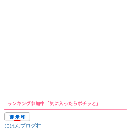
ランキング参加中「気に入ったらポチッと」
にほんブログ村