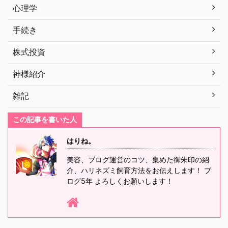
心理学
手続き
株式投資
神様紹介
雑記
この記事を書いた人
はりね。
美容、ブログ運営のコツ、集めた御朱印の紹
介、ハリネズミ飼育方法をお伝えします！ ブ
ログ5年 よろしくお願いします！