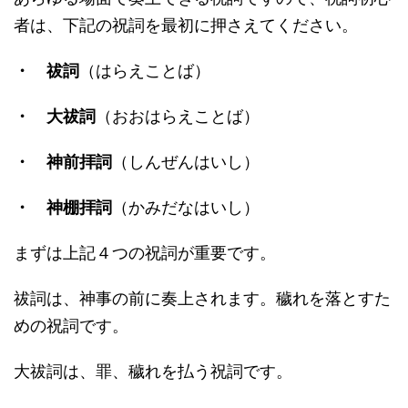
者は、下記の祝詞を最初に押さえてください。
・ 祓詞
（はらえことば）
・ 大祓詞
（おおはらえことば）
・ 神前拝詞
（しんぜんはいし）
・ 神棚拝詞
（かみだなはいし）
まずは上記４つの祝詞が重要です。
祓詞は、神事の前に奏上されます。穢れを落とすた
めの祝詞です。
大祓詞は、罪、穢れを払う祝詞です。