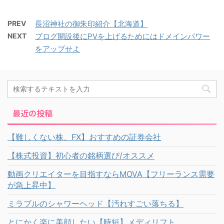
PREV
長沼神社の御朱印紹介【北海道】
NEXT
ブログ開設後にPVを上げるためにはドメインパワー
をアップせよ
最近の投稿
【難しくない株、FX】おすすめの証券会社
【株式投資】初心者の銘柄選び/オススメ
動画クリエイターを目指すならMOVA【フリーランス需要
が急上昇中】
ミラブルのシャワーヘッド【汚れすごい落ちる】
とにかく楽に美顔したい【時短】メディリフト