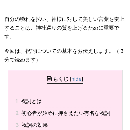
自分の穢れを払い、神様に対して美しい言葉を奏上
することは、神社巡りの質を上げるために重要で
す。
今回は、祝詞についての基本をお伝えします。（３
分で読めます）
もくじ
[
hide
]
1
祝詞とは
2
初心者が始めに押さえたい有名な祝詞
3
祝詞の効果