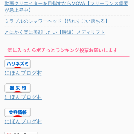
動画クリエイターを目指すならMOVA【フリーランス需要
が急上昇中】
ミラブルのシャワーヘッド【汚れすごい落ちる】
とにかく楽に美顔したい【時短】メディリフト
気に入ったらポチっとランキング投票お願いします
にほんブログ村
にほんブログ村
にほんブログ村