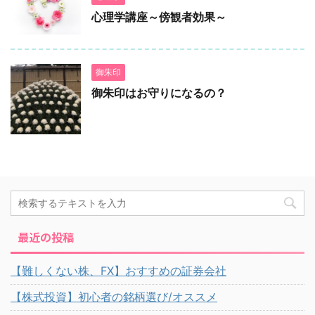
心理学講座～傍観者効果～
御朱印
御朱印はお守りになるの？
最近の投稿
【難しくない株、FX】おすすめの証券会社
【株式投資】初心者の銘柄選び/オススメ