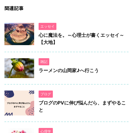
関連記事
エッセイ
心に魔法を。～心理士が書くエッセイ～
【大地】
雑記
ラーメンの山岡家♪へ行こう
ブログ
ブログのPVに伸び悩んだら、まずやるこ
と
心理学