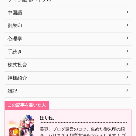
中国語
御朱印
心理学
手続き
株式投資
神様紹介
雑記
この記事を書いた人
はりね。
美容、ブログ運営のコツ、集めた御朱印の紹
介、ハリネズミ飼育方法をお伝えします！ ブ