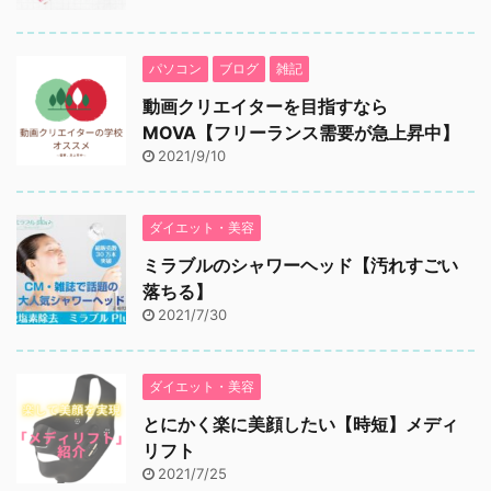
パソコン
ブログ
雑記
動画クリエイターを目指すなら
MOVA【フリーランス需要が急上昇中】
2021/9/10
ダイエット・美容
ミラブルのシャワーヘッド【汚れすごい
落ちる】
2021/7/30
ダイエット・美容
とにかく楽に美顔したい【時短】メディ
リフト
2021/7/25