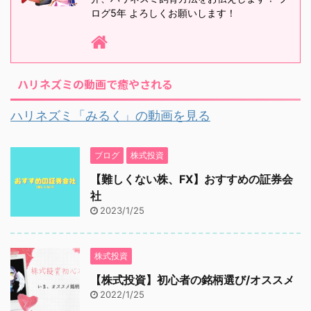
ログ5年 よろしくお願いします！
ハリネズミの動画で癒やされる
ハリネズミ「みるく」の動画を見る
ブログ
株式投資
【難しくない株、FX】おすすめの証券会
社
2023/1/25
株式投資
【株式投資】初心者の銘柄選び/オススメ
2022/1/25