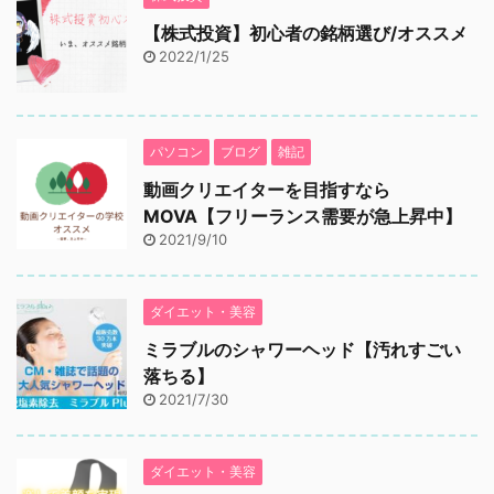
【株式投資】初心者の銘柄選び/オススメ
2022/1/25
パソコン
ブログ
雑記
動画クリエイターを目指すなら
MOVA【フリーランス需要が急上昇中】
2021/9/10
ダイエット・美容
ミラブルのシャワーヘッド【汚れすごい
落ちる】
2021/7/30
ダイエット・美容