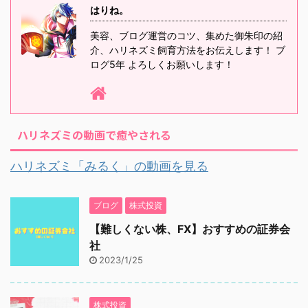
はりね。
美容、ブログ運営のコツ、集めた御朱印の紹
介、ハリネズミ飼育方法をお伝えします！ ブ
ログ5年 よろしくお願いします！
ハリネズミの動画で癒やされる
ハリネズミ「みるく」の動画を見る
ブログ
株式投資
【難しくない株、FX】おすすめの証券会
社
2023/1/25
株式投資