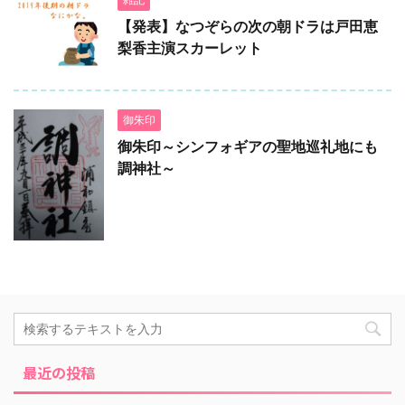
【発表】なつぞらの次の朝ドラは戸田恵
梨香主演スカーレット
御朱印
御朱印～シンフォギアの聖地巡礼地にも
調神社～
最近の投稿