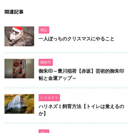
関連記事
雑記
一人ぼっちのクリスマスにやること
御朱印
御朱印～豊川稲荷【赤坂】芸術的御朱印
帖と金運アップ～
ハリネズミ
ハリネズミ飼育方法【トイレは覚えるの
か】
雑記