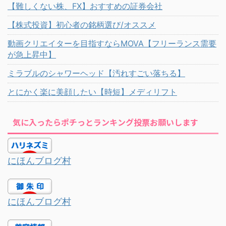
【難しくない株、FX】おすすめの証券会社
【株式投資】初心者の銘柄選び/オススメ
動画クリエイターを目指すならMOVA【フリーランス需要
が急上昇中】
ミラブルのシャワーヘッド【汚れすごい落ちる】
とにかく楽に美顔したい【時短】メディリフト
気に入ったらポチっとランキング投票お願いします
にほんブログ村
にほんブログ村