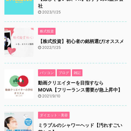
社
2023/1/25
株式投資
【株式投資】初心者の銘柄選び/オススメ
2022/1/25
パソコン
ブログ
雑記
動画クリエイターを目指すなら
MOVA【フリーランス需要が急上昇中】
2021/9/10
ダイエット・美容
ミラブルのシャワーヘッド【汚れすごい