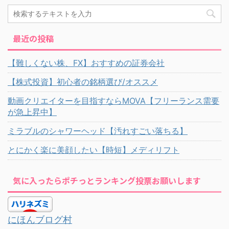
最近の投稿
【難しくない株、FX】おすすめの証券会社
【株式投資】初心者の銘柄選び/オススメ
動画クリエイターを目指すならMOVA【フリーランス需要
が急上昇中】
ミラブルのシャワーヘッド【汚れすごい落ちる】
とにかく楽に美顔したい【時短】メディリフト
気に入ったらポチっとランキング投票お願いします
にほんブログ村