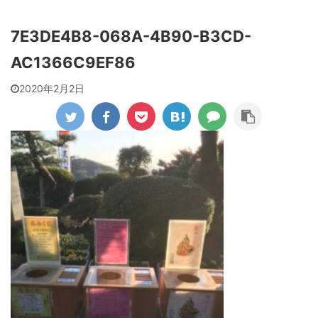
7E3DE4B8-068A-4B90-B3CD-
AC1366C9EF86
2020年2月2日