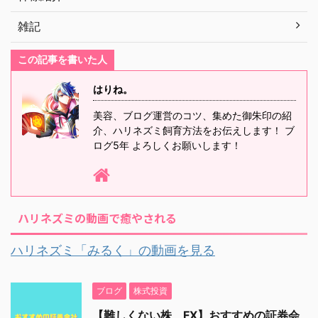
雑記
この記事を書いた人
はりね。
美容、ブログ運営のコツ、集めた御朱印の紹
介、ハリネズミ飼育方法をお伝えします！ ブ
ログ5年 よろしくお願いします！
ハリネズミの動画で癒やされる
ハリネズミ「みるく」の動画を見る
ブログ
株式投資
【難しくない株、FX】おすすめの証券会