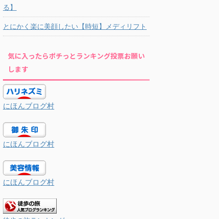
る】
とにかく楽に美顔したい【時短】メディリフト
気に入ったらポチっとランキング投票お願い
します
にほんブログ村
にほんブログ村
にほんブログ村