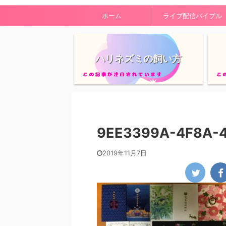
ホーム
ライブ配信バイブル
ハリネズミの飼い方
9EE3399A-4F8A-
2019年11月7日