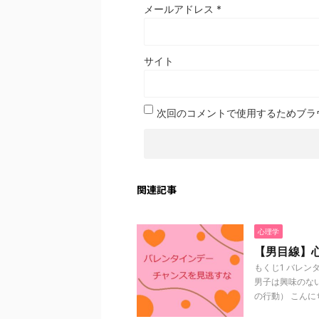
メールアドレス
*
サイト
次回のコメントで使用するためブラ
関連記事
心理学
【男目線】
もくじ1 バレン
男子は興味のな
の行動） こんにち