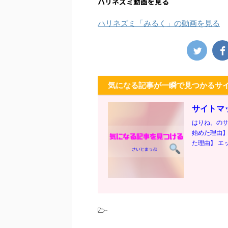
ハリネズミ動画を見る
ハリネズミ「みるく」の動画を見る
気になる記事が一瞬で見つかるサ
サイトマ
はりね。のサ
始めた理由】
た理由】 エッ
-