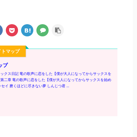
イトマップ
ップ
ックス日記 竜の歌声に恋をした【僕が大人になってからサックスを
第二章 竜の歌声に恋をした【僕が大人になってからサックスを始め
セイ 磨くほどに尽きない夢 しんじつ君 ...