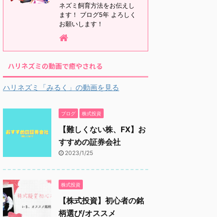
ネズミ飼育方法をお伝えし
ます！ ブログ5年 よろしく
お願いします！
ハリネズミの動画で癒やされる
ハリネズミ「みるく」の動画を見る
ブログ
株式投資
【難しくない株、FX】お
すすめの証券会社
2023/1/25
株式投資
【株式投資】初心者の銘
柄選び/オススメ