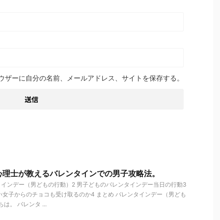
ウザーに自分の名前、メールアドレス、サイトを保存する。
心理士が教えるバレンタインでの男子攻略法。
タインデー（男どもの行動）2 男子どものバレンタインデー当日の行動3
い女子からのチョコも受け取るのか4 まとめ バレンタインデー（男ども
は。 バレンタ ...