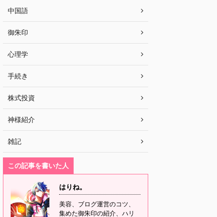
中国語
御朱印
心理学
手続き
株式投資
神様紹介
雑記
この記事を書いた人
はりね。
美容、ブログ運営のコツ、
集めた御朱印の紹介、ハリ