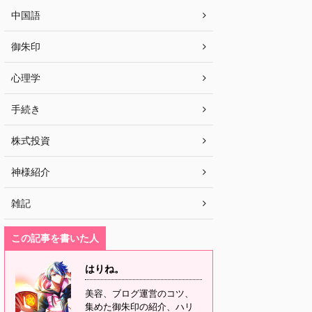
中国語
御朱印
心理学
手続き
株式投資
神様紹介
雑記
この記事を書いた人
はりね。
美容、ブログ運営のコツ、
集めた御朱印の紹介、ハリ