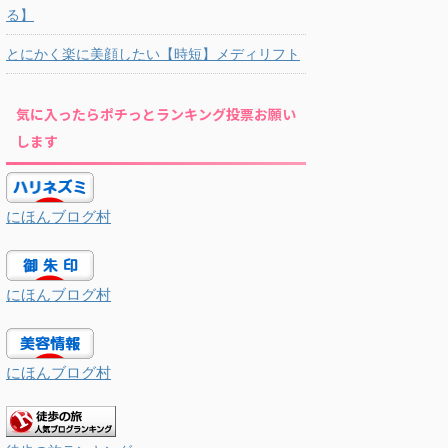
る】
とにかく楽に美顔したい【時短】メディリフト
気に入ったらポチっとランキング投票お願い
します
にほんブログ村
にほんブログ村
にほんブログ村