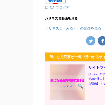
にほんブログ村
ハリネズミ動画を見る
ハリネズミ「みるく」の動画を見る
気になる記事が一瞬で見つかるサ
サイトマ
はりね。のサ
始めた理由】
た理由】 エッ