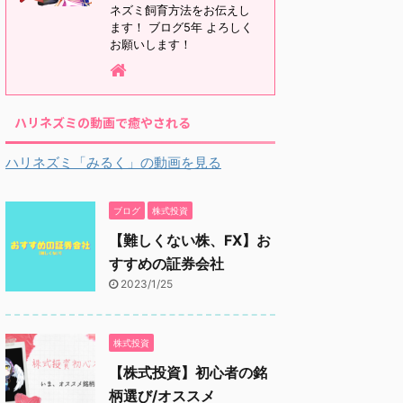
ネズミ飼育方法をお伝えし
ます！ ブログ5年 よろしく
お願いします！
ハリネズミの動画で癒やされる
ハリネズミ「みるく」の動画を見る
ブログ
株式投資
【難しくない株、FX】お
すすめの証券会社
2023/1/25
株式投資
【株式投資】初心者の銘
柄選び/オススメ