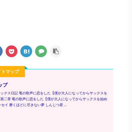
イトマップ
ップ
ックス日記 竜の歌声に恋をした【僕が大人になってからサックスを
第二章 竜の歌声に恋をした【僕が大人になってからサックスを始め
セイ 磨くほどに尽きない夢 しんじつ君 ...