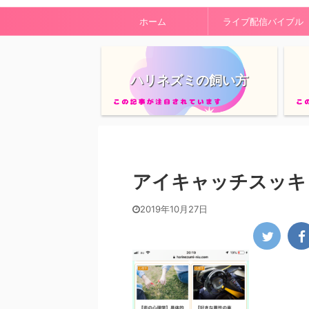
ホーム
ライブ配信バイブル
ハリネズミの飼い方
アイキャッチスッキ
2019年10月27日