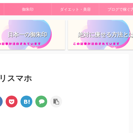
御朱印
ダイエット・美容
ブログで稼ぐ
日本一の御朱印
絶対に痩せる方法と
リスマホ