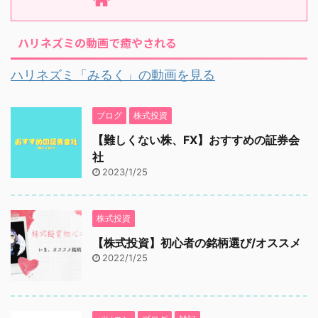
ハリネズミの動画で癒やされる
ハリネズミ「みるく」の動画を見る
ブログ
株式投資
【難しくない株、FX】おすすめの証券会
社
2023/1/25
株式投資
【株式投資】初心者の銘柄選び/オススメ
2022/1/25