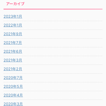
アーカイブ
2023年1月
2022年1月
2021年9月
2021年7月
2021年6月
2021年3月
2021年2月
2020年7月
2020年5月
2020年4月
2020年3月