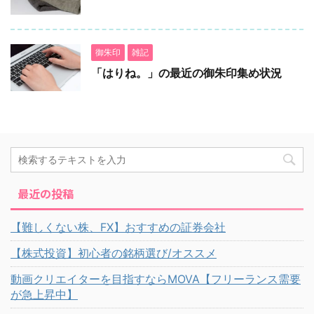
御朱印
雑記
「はりね。」の最近の御朱印集め状況
最近の投稿
【難しくない株、FX】おすすめの証券会社
【株式投資】初心者の銘柄選び/オススメ
動画クリエイターを目指すならMOVA【フリーランス需要
が急上昇中】