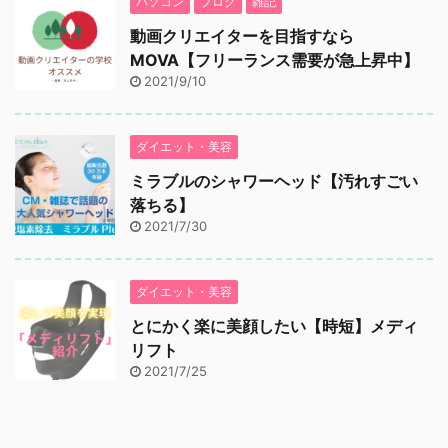
パソコン
ブログ
雑記
動画クリエイターを目指すなら
MOVA【フリーランス需要が急上昇中】
2021/9/10
ダイエット・美容
ミラブルのシャワーヘッド【汚れすごい
落ちる】
2021/7/30
ダイエット・美容
とにかく楽に美顔したい【時短】メディ
リフト
2021/7/25