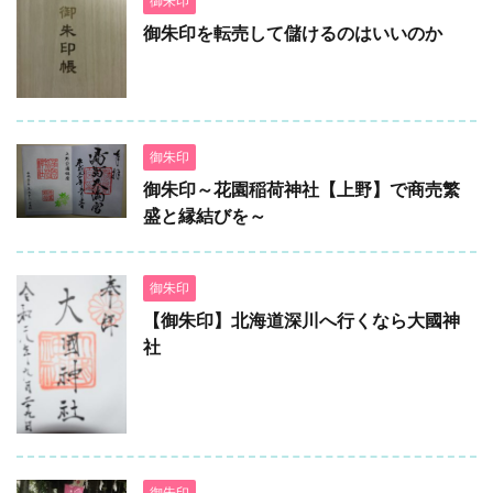
御朱印
御朱印を転売して儲けるのはいいのか
御朱印
御朱印～花園稲荷神社【上野】で商売繁
盛と縁結びを～
御朱印
【御朱印】北海道深川へ行くなら大國神
社
御朱印