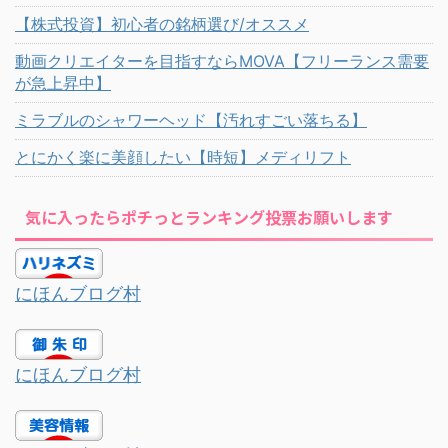
【株式投資】初心者の銘柄選び/オススメ
動画クリエイターを目指すならMOVA【フリーランス需要
が急上昇中】
ミラブルのシャワーヘッド【汚れすごい落ちる】
とにかく楽に美顔したい【時短】メディリフト
気に入ったらポチっとランキング投票お願いします
にほんブログ村
にほんブログ村