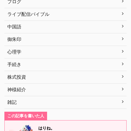
ブログ
ライブ配信バイブル
中国語
御朱印
心理学
手続き
株式投資
神様紹介
雑記
この記事を書いた人
はりね。