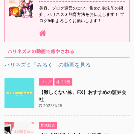
美容、ブログ運営のコツ、集めた御朱印の紹
介、ハリネズミ飼育方法をお伝えします！ ブ
ログ5年 よろしくお願いします！
ハリネズミの動画で癒やされる
ハリネズミ「みるく」の動画を見る
ブログ
株式投資
【難しくない株、FX】おすすめの証券会
社
2023/1/25
株式投資