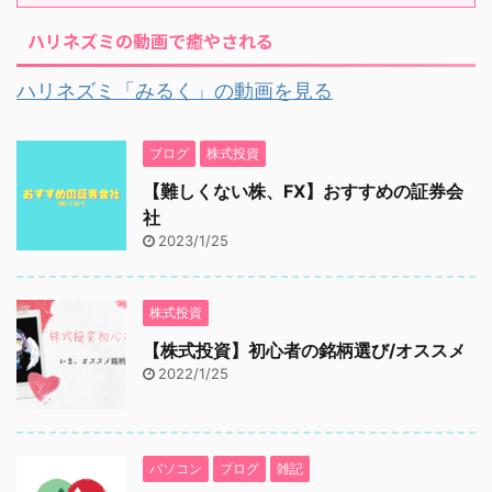
ハリネズミの動画で癒やされる
ハリネズミ「みるく」の動画を見る
ブログ
株式投資
【難しくない株、FX】おすすめの証券会
社
2023/1/25
株式投資
【株式投資】初心者の銘柄選び/オススメ
2022/1/25
パソコン
ブログ
雑記