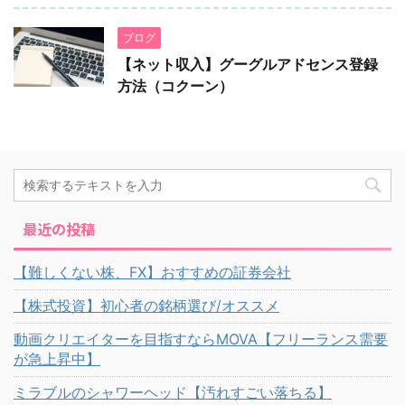
ブログ
【ネット収入】グーグルアドセンス登録
方法（コクーン）
最近の投稿
【難しくない株、FX】おすすめの証券会社
【株式投資】初心者の銘柄選び/オススメ
動画クリエイターを目指すならMOVA【フリーランス需要
が急上昇中】
ミラブルのシャワーヘッド【汚れすごい落ちる】