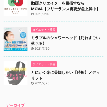
動画クリエイターを目指すなら
MOVA【フリーランス需要が急上昇中】
2021/9/10
ダイエット・美容
ミラブルのシャワーヘッド【汚れすごい
落ちる】
2021/7/30
ダイエット・美容
とにかく楽に美顔したい【時短】メディ
リフト
2021/7/25
アーカイブ