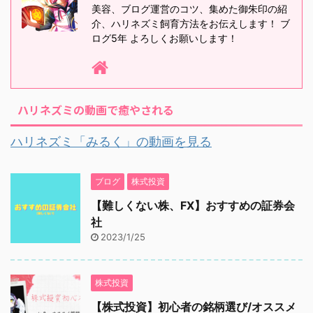
美容、ブログ運営のコツ、集めた御朱印の紹
介、ハリネズミ飼育方法をお伝えします！ ブ
ログ5年 よろしくお願いします！
ハリネズミの動画で癒やされる
ハリネズミ「みるく」の動画を見る
ブログ
株式投資
【難しくない株、FX】おすすめの証券会
社
2023/1/25
株式投資
【株式投資】初心者の銘柄選び/オススメ