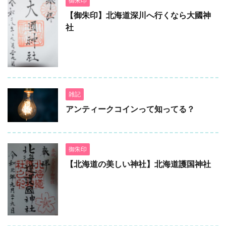
御朱印
【御朱印】北海道深川へ行くなら大國神
社
雑記
アンティークコインって知ってる？
御朱印
【北海道の美しい神社】北海道護国神社