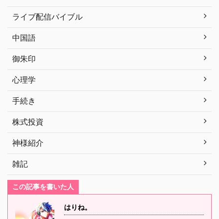
ライブ配信バイブル
中国語
御朱印
心理学
手続き
株式投資
神様紹介
雑記
この記事を書いた人
はりね。