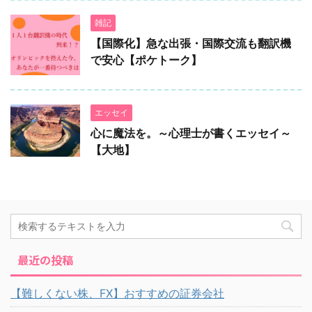
雑記
【国際化】急な出張・国際交流も翻訳機
で安心【ポケトーク】
エッセイ
心に魔法を。～心理士が書くエッセイ～
【大地】
最近の投稿
【難しくない株、FX】おすすめの証券会社