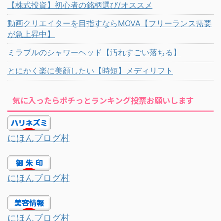
【株式投資】初心者の銘柄選び/オススメ
動画クリエイターを目指すならMOVA【フリーランス需要
が急上昇中】
ミラブルのシャワーヘッド【汚れすごい落ちる】
とにかく楽に美顔したい【時短】メディリフト
気に入ったらポチっとランキング投票お願いします
にほんブログ村
にほんブログ村
にほんブログ村