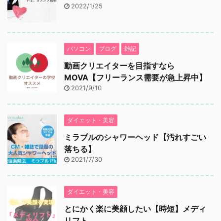
2022/1/25
パソコン
ブログ
雑記
動画クリエイターを目指すなら
MOVA【フリーランス需要が急上昇中】
2021/9/10
ダイエット・美容
ミラブルのシャワーヘッド【汚れすごい
落ちる】
2021/7/30
ダイエット・美容
とにかく楽に美顔したい【時短】メディ
リフト