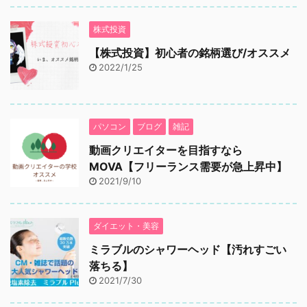
株式投資
【株式投資】初心者の銘柄選び/オススメ
2022/1/25
パソコン
ブログ
雑記
動画クリエイターを目指すなら
MOVA【フリーランス需要が急上昇中】
2021/9/10
ダイエット・美容
ミラブルのシャワーヘッド【汚れすごい
落ちる】
2021/7/30