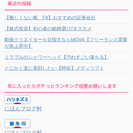
最近の投稿
【難しくない株、FX】おすすめの証券会社
【株式投資】初心者の銘柄選び/オススメ
動画クリエイターを目指すならMOVA【フリーランス需要
が急上昇中】
ミラブルのシャワーヘッド【汚れすごい落ちる】
とにかく楽に美顔したい【時短】メディリフト
気に入ったらポチっとランキング投票お願いします
にほんブログ村
にほんブログ村