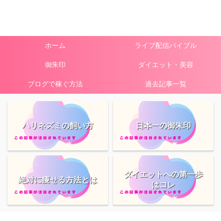
ホーム
ライブ配信バイブル
御朱印
ダイエット・美容
ブログで稼ぐ方法
過去記事一覧
ハリネズミの飼い方
日本一の御朱印
ダイエットへの第一歩
絶対に痩せる方法とは
はコレ