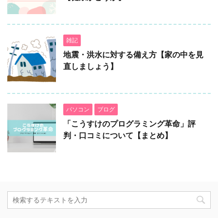
雑記
地震・洪水に対する備え方【家の中を見
直しましょう】
パソコン
ブログ
「こうすけのプログラミング革命」評
判・口コミについて【まとめ】