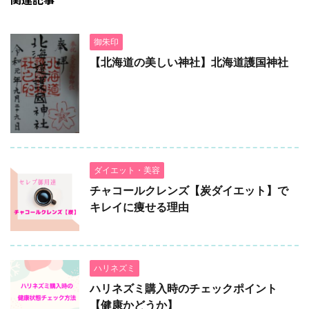
御朱印
【北海道の美しい神社】北海道護国神社
ダイエット・美容
チャコールクレンズ【炭ダイエット】で
キレイに痩せる理由
ハリネズミ
ハリネズミ購入時のチェックポイント
【健康かどうか】